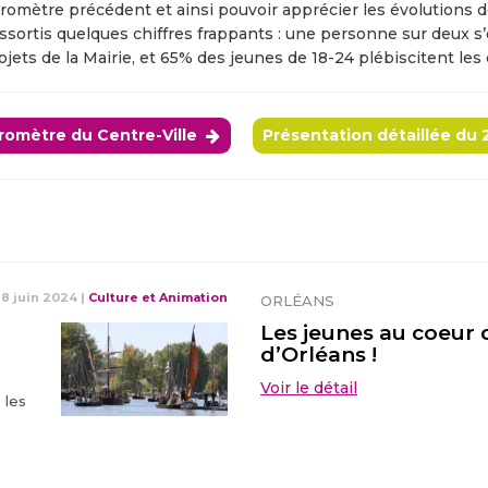
romètre précédent et ainsi pouvoir apprécier les évolutions 
ssortis quelques chiffres frappants : une personne sur deux s
ojets de la Mairie, et 65% des jeunes de 18-24 plébiscitent les
romètre du Centre-Ville
Présentation détaillée du
18 juin 2024
|
Culture et Animation
ORLÉANS
Les jeunes au coeur d
d’Orléans !
Voir le détail
 les