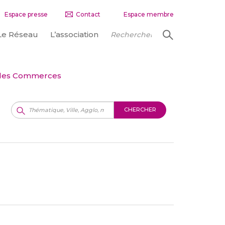
Espace presse
Contact
Espace membre
Le Réseau
L’association
t des Commerces
CHERCHER