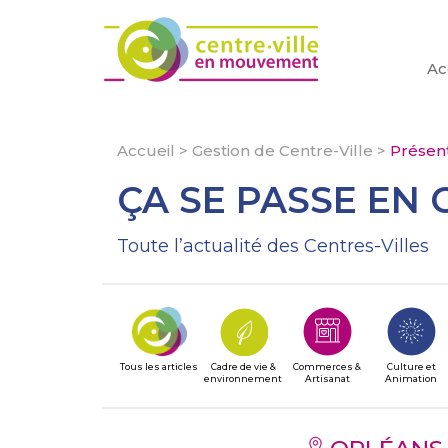
Ac
Accueil
>
Gestion de Centre-Ville
>
Présent
ÇA SE PASSE EN 
Toute l’actualité des Centres-Villes
Tous les articles
Cadre de vie &
Commerces &
Culture et
environnement
Artisanat
Animation