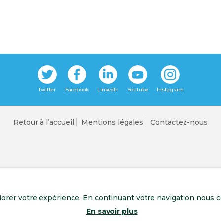
Retour à l’accueil
Mentions légales
Contactez-nous
liorer votre expérience. En continuant votre navigation nous c
En savoir plus