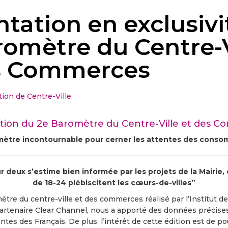
tation en exclusivi
romètre du Centre-V
s Commerces
ion de Centre-Ville
tion du 2e Baromètre du Centre-Ville et des 
ètre incontournable pour cerner les attentes des cons
 deux s’estime bien informée par les projets de la Mairie,
de 18-24 plébiscitent les cœurs-de-villes”
tre du centre-ville et des commerces réalisé par l’Institut d
partenaire Clear Channel, nous a apporté des données précise
ntes des Français. De plus, l’intérêt de cette édition est de 