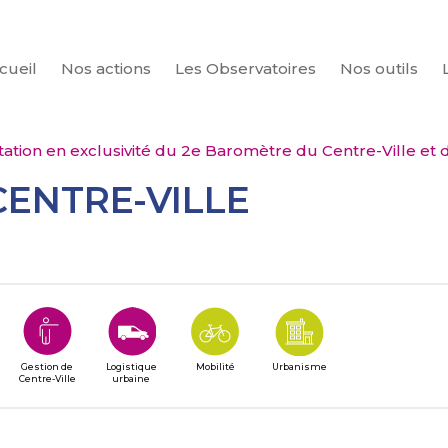
cueil
Nos actions
Les Observatoires
Nos outils
CHERCHER
ation en exclusivité du 2e Baromètre du Centre-Ville e
CENTRE-VILLE
Gestion de
Logistique
Mobilité
Urbanisme
Centre-Ville
urbaine