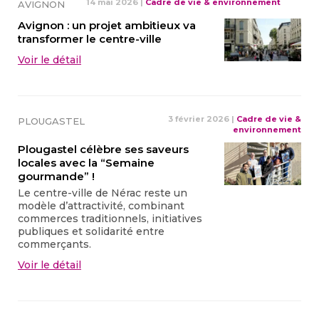
14 mai 2026
|
Cadre de vie & environnement
AVIGNON
Avignon : un projet ambitieux va
transformer le centre-ville
Voir le détail
3 février 2026
|
Cadre de vie &
PLOUGASTEL
environnement
Plougastel célèbre ses saveurs
locales avec la “Semaine
gourmande” !
Le centre-ville de Nérac reste un
modèle d’attractivité, combinant
commerces traditionnels, initiatives
publiques et solidarité entre
commerçants.
Voir le détail