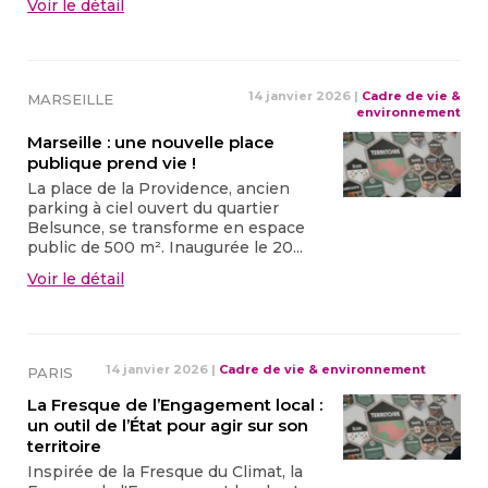
Voir le détail
14 janvier 2026
|
Cadre de vie &
MARSEILLE
environnement
Marseille : une nouvelle place
publique prend vie !
La place de la Providence, ancien
parking à ciel ouvert du quartier
Belsunce, se transforme en espace
public de 500 m². Inaugurée le 20...
Voir le détail
14 janvier 2026
|
Cadre de vie & environnement
PARIS
La Fresque de l’Engagement local :
un outil de l’État pour agir sur son
territoire
Inspirée de la Fresque du Climat, la