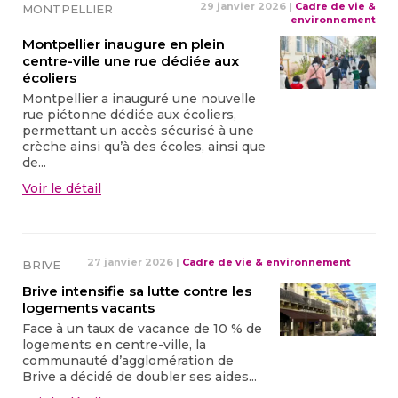
29 janvier 2026
|
Cadre de vie &
MONTPELLIER
environnement
Montpellier inaugure en plein
centre-ville une rue dédiée aux
écoliers
Montpellier a inauguré une nouvelle
rue piétonne dédiée aux écoliers,
permettant un accès sécurisé à une
crèche ainsi qu’à des écoles, ainsi que
de...
Voir le détail
27 janvier 2026
|
Cadre de vie & environnement
BRIVE
Brive intensifie sa lutte contre les
logements vacants
Face à un taux de vacance de 10 % de
logements en centre-ville, la
communauté d’agglomération de
Brive a décidé de doubler ses aides...