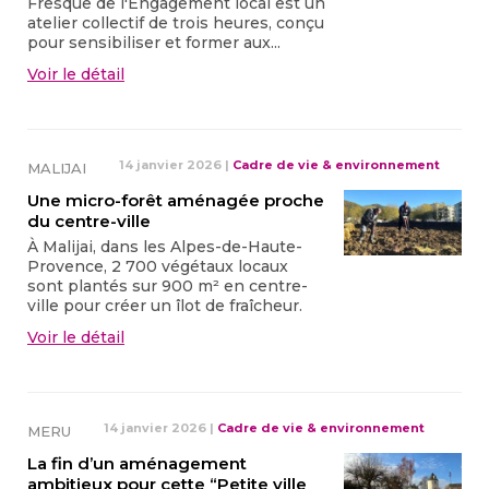
Fresque de l'Engagement local est un
atelier collectif de trois heures, conçu
pour sensibiliser et former aux...
Voir le détail
14 janvier 2026
|
Cadre de vie & environnement
MALIJAI
Une micro-forêt aménagée proche
du centre-ville
À Malijai, dans les Alpes-de-Haute-
Provence, 2 700 végétaux locaux
sont plantés sur 900 m² en centre-
ville pour créer un îlot de fraîcheur.
Voir le détail
14 janvier 2026
|
Cadre de vie & environnement
MERU
La fin d’un aménagement
ambitieux pour cette “Petite ville