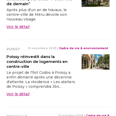
de demain”
Après plus d’un an de travaux, le
centre-ville de Méru dévoile son
nouveau visage.
Voir le détail
13 novembre 2025
|
Cadre de vie & environnement
POISSY
Poissy réinvestit dans la
construction de logements en
centre-ville
Le projet de l'îlot Codos à Poissy a
enfin démarré après une décennie
d'attente. La résidence « Les ateliers
de Poissy » comprendra 354...
Voir le détail
21 octobre 2025
|
Cadre de vie &