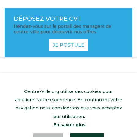
DÉPOSEZ VOTRE CV !
Rendez-vous sur le portail des managers de
centre-ville pour découvrir nos offres
JE POSTULE
Centre-Ville.org utilise des cookies pour
améliorer votre expérience. En continuant votre
navigation nous considérons que vous acceptez
leur utilisation.
En savoir plus
Retour à l’accueil
Mentions légales
Contactez-nous