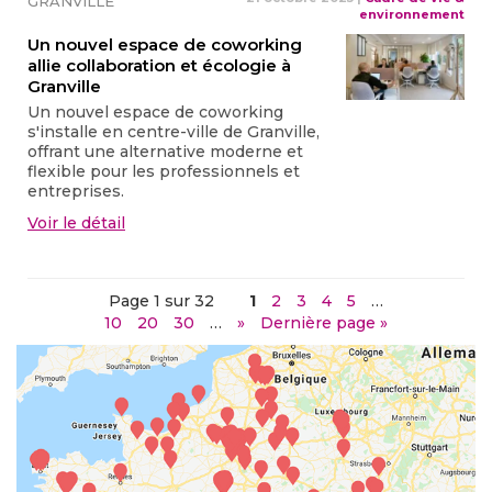
GRANVILLE
environnement
Un nouvel espace de coworking
allie collaboration et écologie à
Granville
Un nouvel espace de coworking
s'installe en centre-ville de Granville,
offrant une alternative moderne et
flexible pour les professionnels et
entreprises.
Voir le détail
Page 1 sur 32
1
2
3
4
5
…
10
20
30
…
»
Dernière page »