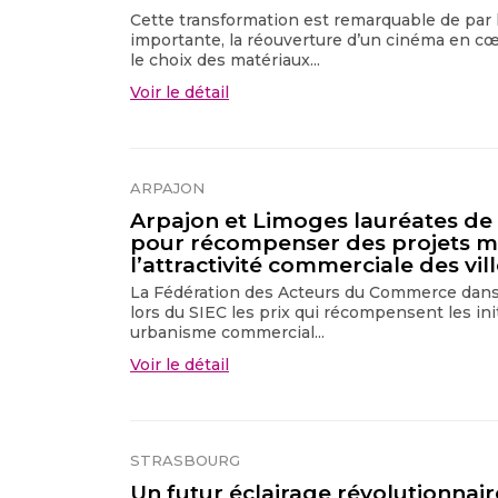
Cette transformation est remarquable de par l
importante, la réouverture d’un cinéma en cœur
le choix des matériaux...
Voir le détail
ARPAJON
Arpajon et Limoges lauréates d
pour récompenser des projets me
l’attractivité commerciale des vi
La Fédération des Acteurs du Commerce dans l
lors du SIEC les prix qui récompensent les in
urbanisme commercial...
Voir le détail
STRASBOURG
Un futur éclairage révolutionnai