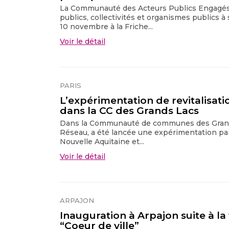
La Communauté des Acteurs Publics Engagés 
publics, collectivités et organismes publics à
10 novembre à la Friche...
Voir le détail
PARIS
L’expérimentation de revitalisatio
dans la CC des Grands Lacs
Dans la Communauté de communes des Gran
Réseau, a été lancée une expérimentation par
Nouvelle Aquitaine et...
Voir le détail
ARPAJON
Inauguration à Arpajon suite à la
“Coeur de ville”