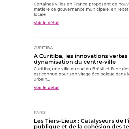
Certaines villes en France proposent de nou
matière de gouvernance municipale, en redéfi
locale.
Voir le détail
CURITIBA
A Curitiba, les innovations vertes
dynamisation du centre-ville
Curitiba, une ville du sud du Brésil et l'une d
est connue pour son virage écologique dans
urbain...
Voir le détail
PARIS
Les Tiers-Lieux : Catalyseurs de l
publique et de la cohésion des te