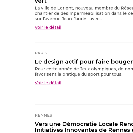
vert
La ville de Lorient, nouveau membre du Résea
chantier de désimperméabilisation dans le cent
sur l’avenue Jean-Jaurès, avec...
Voir le détail
PARIS
Le design actif pour faire bouger 
Pour cette année de Jeux olympiques, de nom
favorisent la pratique du sport pour tous.
Voir le détail
RENNES
Vers une Démocratie Locale Reno
Initiatives Innovantes de Rennes e