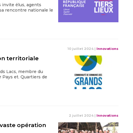
invite élus, agents
 sa rencontre nationale le
10 juillet 2024
|
Innovations
n territoriale
ds Lacs, membre du
 Pays et. Quartiers de
2 juillet 2024
|
Innovations
 vaste opération