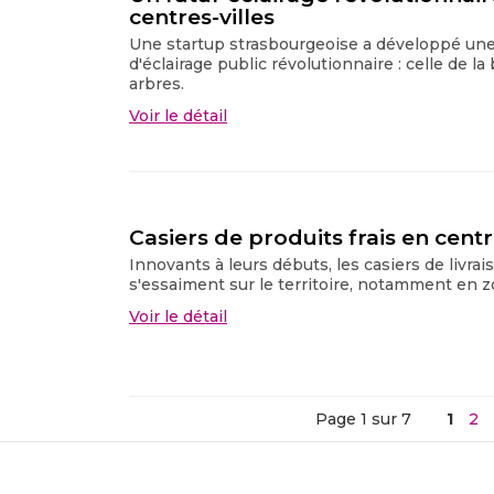
centres-villes
Une startup strasbourgeoise a développé un
d'éclairage public révolutionnaire : celle de 
arbres.
Voir le détail
Casiers de produits frais en centre
Innovants à leurs débuts, les casiers de livrai
s'essaiment sur le territoire, notamment en z
Voir le détail
Page 1 sur 7
1
2