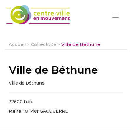
Toggle
navigat
Accueil
>
Collectivité
>
Ville de Béthune
Ville de Béthune
Ville de Béthune
37600 hab.
Maire :
Olivier GACQUERRE