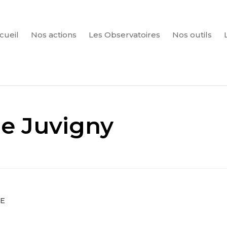
cueil
Nos actions
Les Observatoires
Nos outils
CHERCHER
de Juvigny
RE