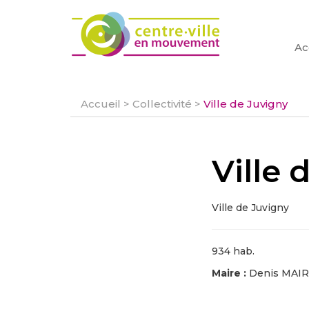
Ac
Accueil
>
Collectivité
>
Ville de Juvigny
Ville 
Ville de Juvigny
934 hab.
Maire :
Denis MAI