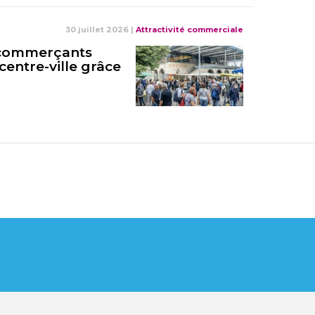
30 juillet 2026
|
Attractivité commerciale
s commerçants
centre-ville grâce