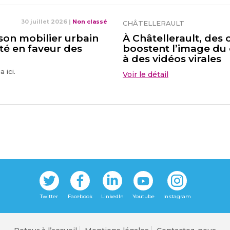
30 juillet 2026
|
Non classé
CHÂTELLERAULT
 son mobilier urbain
À Châtellerault, de
té en faveur des
boostent l’image du 
à des vidéos virales
 ici.
Voir le détail