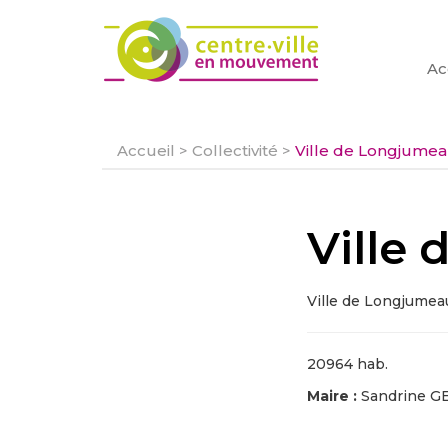
Ac
Accueil
>
Collectivité
>
Ville de Longjume
Ville
Ville de Longjumea
20964 hab.
Maire :
Sandrine G