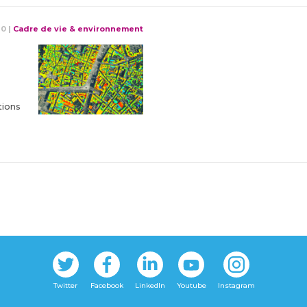
10
|
Cadre de vie & environnement
tions