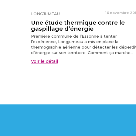
16 novembre 20
LONGJUMEAU
Une étude thermique contre le
gaspillage d’énergie
Première commune de l’Essonne à tenter
l’expérience, Longjumeau a mis en place la
thermographie aérienne pour détecter les déperdi
d’énergie sur son territoire. Comment ça marche...
Voir le détail