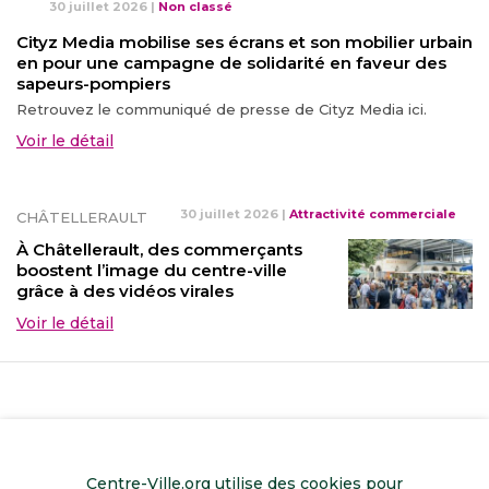
30 juillet 2026
|
Non classé
Cityz Media mobilise ses écrans et son mobilier urbain
en pour une campagne de solidarité en faveur des
sapeurs-pompiers
Retrouvez le communiqué de presse de Cityz Media ici.
Voir le détail
30 juillet 2026
|
Attractivité commerciale
CHÂTELLERAULT
À Châtellerault, des commerçants
boostent l’image du centre-ville
grâce à des vidéos virales
Voir le détail
Centre-Ville.org utilise des cookies pour