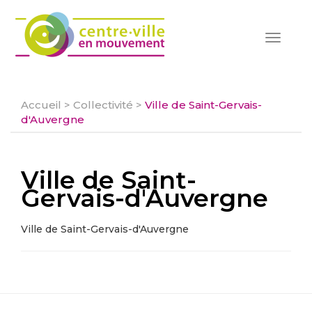
Toggle
navigat
Accueil
>
Collectivité
>
Ville de Saint-Gervais-
d'Auvergne
Ville de Saint-
Gervais-d'Auvergne
Ville de Saint-Gervais-d'Auvergne