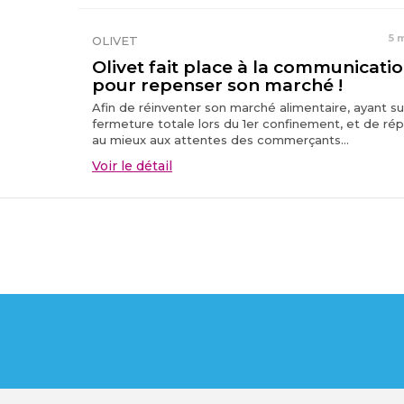
5 
OLIVET
Olivet fait place à la communicati
pour repenser son marché !
Afin de réinventer son marché alimentaire, ayant s
fermeture totale lors du 1er confinement, et de ré
au mieux aux attentes des commerçants...
Voir le détail