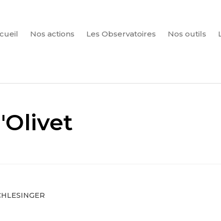
cueil
Nos actions
Les Observatoires
Nos outils
CHERCHER
d'Olivet
SCHLESINGER