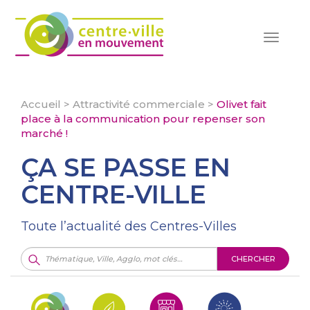
Toggle
navigat
Accueil
>
Attractivité commerciale
>
Olivet fait
place à la communication pour repenser son
marché !
ÇA SE PASSE EN
CENTRE-VILLE
Toute l’actualité des Centres-Villes
CHERCHER