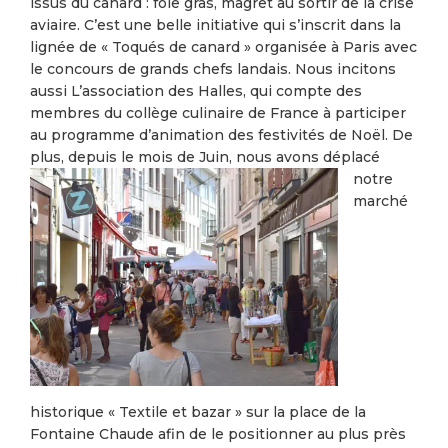
issus du canard : foie gras, magret au sortir de la crise
aviaire. C’est une belle initiative qui s’inscrit dans la
lignée de « Toqués de canard » organisée à Paris avec
le concours de grands chefs landais. Nous incitons
aussi L’association des Halles, qui compte des
membres du collège culinaire de France à participer
au programme d’animation des festivités de Noël. De
plus, depuis le mois de Juin, nous avons déplacé
notre
marché
historique « Textile et bazar » sur la place de la
Fontaine Chaude afin de le positionner au plus près