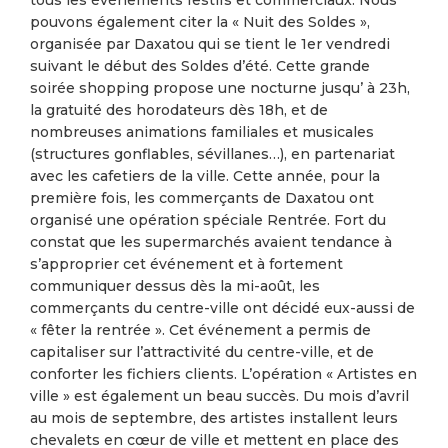
pouvons également citer la « Nuit des Soldes »,
organisée par Daxatou qui se tient le 1er vendredi
suivant le début des Soldes d’été. Cette grande
soirée shopping propose une nocturne jusqu’ à 23h,
la gratuité des horodateurs dès 18h, et de
nombreuses animations familiales et musicales
(structures gonflables, sévillanes…), en partenariat
avec les cafetiers de la ville. Cette année, pour la
première fois, les commerçants de Daxatou ont
organisé une opération spéciale Rentrée. Fort du
constat que les supermarchés avaient tendance à
s’approprier cet événement et à fortement
communiquer dessus dès la mi-août, les
commerçants du centre-ville ont décidé eux-aussi de
« fêter la rentrée ». Cet événement a permis de
capitaliser sur l’attractivité du centre-ville, et de
conforter les fichiers clients. L’opération « Artistes en
ville » est également un beau succès. Du mois d’avril
au mois de septembre, des artistes installent leurs
chevalets en cœur de ville et mettent en place des