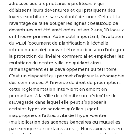
adressés aux propriétaires « profiteurs » qui
délaissent leurs devantures et qui pratiquent des
loyers exorbitants sans volonté de louer. Cet outil a
l’avantage de faire bouger les lignes : beaucoup de
devantures ont été améliorées, et en 2 ans, 10 locaux
ont trouvé preneur. Autre outil important, l’évolution
du PLUi (document de planification à l’échelle
intercommunale) pouvant être modifié afin d’intégrer
la protection du linéaire commercial et empêcher les
mutations du centre-ville, en guidant ainsi
l’aménagement et le développement du territoire.
C’est un dispositif qui permet d’agir sur la géographie
des commerces. A l’inverse du droit de préemption,
cette réglementation intervient en amont en
permettant à la Ville de délimiter un périmètre de
sauvegarde dans lequel elle peut s’opposer à
certains types de services qu’elles jugent
inappropriés à l’attractivité de l’hyper-centre
(multiplication des agences bancaires ou mutuelles
par exemple sur certains axes…). Nous avons mis en