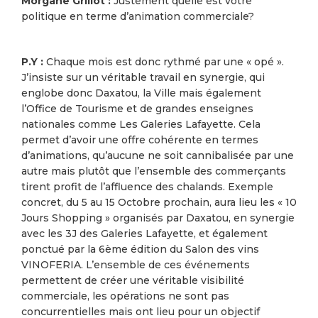
Morgane Grillot :
Justement quelle est votre
politique en terme d’animation commerciale?
P.Y :
Chaque mois est donc rythmé par une « opé ».
J’insiste sur un véritable travail en synergie, qui
englobe donc Daxatou, la Ville mais également
l’Office de Tourisme et de grandes enseignes
nationales comme Les Galeries Lafayette. Cela
permet d’avoir une offre cohérente en termes
d’animations, qu’aucune ne soit cannibalisée par une
autre mais plutôt que l’ensemble des commerçants
tirent profit de l’affluence des chalands. Exemple
concret, du 5 au 15 Octobre prochain, aura lieu les « 10
Jours Shopping » organisés par Daxatou, en synergie
avec les 3J des Galeries Lafayette, et également
ponctué par la 6ème édition du Salon des vins
VINOFERIA. L’ensemble de ces événements
permettent de créer une véritable visibilité
commerciale, les opérations ne sont pas
concurrentielles mais ont lieu pour un objectif