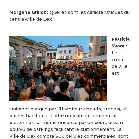
Morgane Grillot :
Quelles sont les caractéristiques du
centre-ville de Dax?
Patricia
Yvora :
Le
cœur
de ville
est
vraiment marqué par l’Histoire (remparts, arènes), et
par les traditions. Il offre un plateau commercial
piétonnier, lui-même encerclé par un cours urbain
pourvu de parkings facilitant le stationnement. La
Ville de Dax compte 600 cellules commerciales, dont