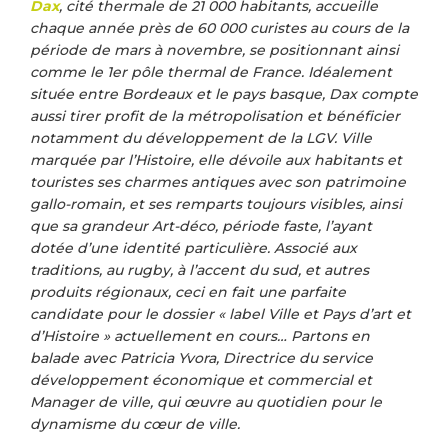
Dax
, cité thermale de 21 000 habitants, accueille
chaque année près de 60 000 curistes au cours de la
période de mars à novembre, se positionnant ainsi
comme le 1er pôle thermal de France. Idéalement
située entre Bordeaux et le pays basque, Dax compte
aussi tirer profit de la métropolisation et bénéficier
notamment du développement de la LGV. Ville
marquée par l’Histoire, elle dévoile aux habitants et
touristes ses charmes antiques avec son patrimoine
gallo-romain, et ses remparts toujours visibles, ainsi
que sa grandeur Art-déco, période faste, l’ayant
dotée d’une identité particulière. Associé aux
traditions, au rugby, à l’accent du sud, et autres
produits régionaux, ceci en fait une parfaite
candidate pour le dossier « label Ville et Pays d’art et
d’Histoire » actuellement en cours… Partons en
balade avec Patricia Yvora, Directrice du service
développement économique et commercial et
Manager de ville, qui œuvre au quotidien pour le
dynamisme du cœur de ville.