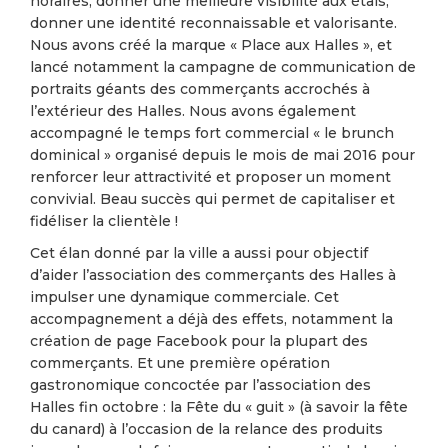
horaires, donner une meilleure visibilité aux étals,
donner une identité reconnaissable et valorisante.
Nous avons créé la marque « Place aux Halles », et
lancé notamment la campagne de communication de
portraits géants des commerçants accrochés à
l’extérieur des Halles. Nous avons également
accompagné le temps fort commercial « le brunch
dominical » organisé depuis le mois de mai 2016 pour
renforcer leur attractivité et proposer un moment
convivial. Beau succès qui permet de capitaliser et
fidéliser la clientèle !
Cet élan donné par la ville a aussi pour objectif
d’aider l’association des commerçants des Halles à
impulser une dynamique commerciale. Cet
accompagnement a déjà des effets, notamment la
création de page Facebook pour la plupart des
commerçants. Et une première opération
gastronomique concoctée par l’association des
Halles fin octobre : la Fête du « guit » (à savoir la fête
du canard) à l’occasion de la relance des produits