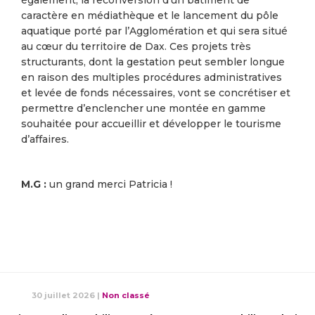
également, la reconversion d’un bâtiment de
caractère en médiathèque et le lancement du pôle
aquatique porté par l’Agglomération et qui sera situé
au cœur du territoire de Dax. Ces projets très
structurants, dont la gestation peut sembler longue
en raison des multiples procédures administratives
et levée de fonds nécessaires, vont se concrétiser et
permettre d’enclencher une montée en gamme
souhaitée pour accueillir et développer le tourisme
d’affaires.
M.G :
un grand merci Patricia !
30 juillet 2026
|
Non classé