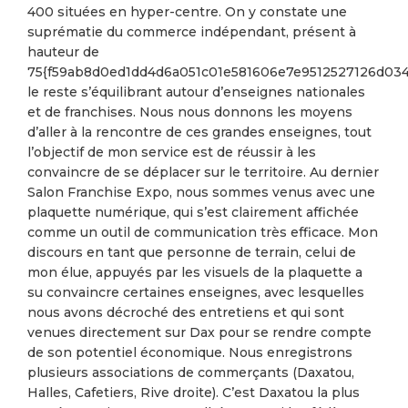
400 situées en hyper-centre. On y constate une
suprématie du commerce indépendant, présent à
hauteur de
75{f59ab8d0ed1dd4d6a051c01e581606e7e9512527126d034
le reste s’équilibrant autour d’enseignes nationales
et de franchises. Nous nous donnons les moyens
d’aller à la rencontre de ces grandes enseignes, tout
l’objectif de mon service est de réussir à les
convaincre de se déplacer sur le territoire. Au dernier
Salon Franchise Expo, nous sommes venus avec une
plaquette numérique, qui s’est clairement affichée
comme un outil de communication très efficace. Mon
discours en tant que personne de terrain, celui de
mon élue, appuyés par les visuels de la plaquette a
su convaincre certaines enseignes, avec lesquelles
nous avons décroché des entretiens et qui sont
venues directement sur Dax pour se rendre compte
de son potentiel économique. Nous enregistrons
plusieurs associations de commerçants (Daxatou,
Halles, Cafetiers, Rive droite). C’est Daxatou la plus