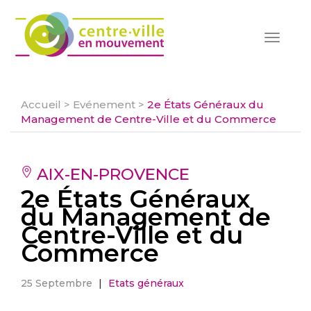
Toggle
navigat
Accueil
>
Evénement
>
2e États Généraux du
Management de Centre-Ville et du Commerce
AIX-EN-PROVENCE
2e États Généraux
du Management de
Centre-Ville et du
Commerce
25 Septembre
|
Etats généraux