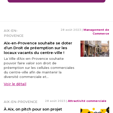
28 août 2023
|
Management de
AIX-EN-
Commerce
PROVENCE
Aix-en-Provence souhaite se doter
d’un Droit de préemption sur les
locaux vacants du centre-ville !
La Ville d'Aix-en-Provence souhaite
pouvoir faire valoir son droit de
préemption sur les cellules commerciales
du centre-ville afin de maintenir la
diversité commerciale et...
Voir le détail
28 août 2023
|
Attractivité commerciale
AIX-EN-PROVENCE
À Aix, on pitch pour son projet