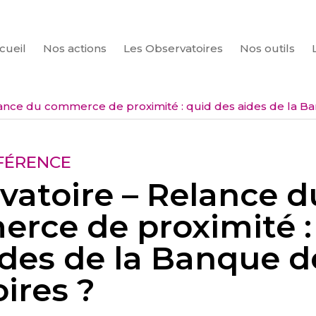
cueil
Nos actions
Les Observatoires
Nos outils
CHERCHER
ance du commerce de proximité : quid des aides de la Ba
ÉRENCE
vatoire – Relance d
rce de proximité :
ides de la Banque d
oires ?