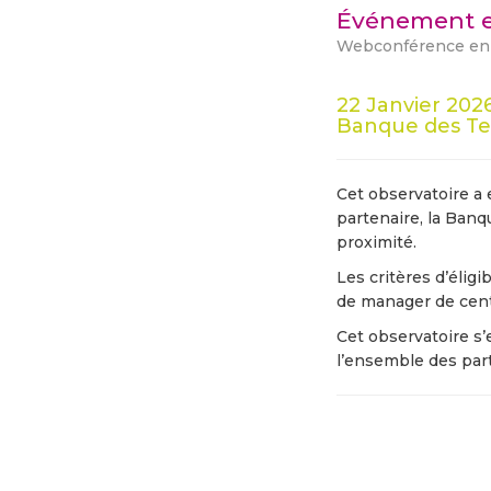
Événement 
Webconférence en di
22 Janvier 202
Banque des Ter
Cet observatoire a 
partenaire, la Banq
proximité.
Les critères d’élig
de manager de centr
Cet observatoire s’
l’ensemble des part