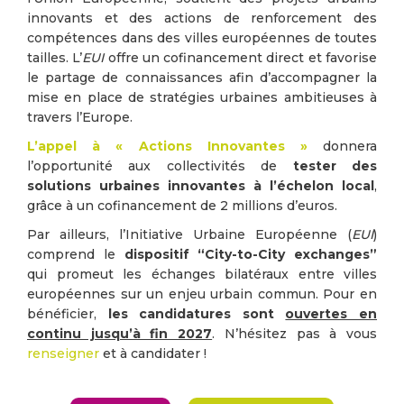
innovants et des actions de renforcement des
compétences dans des villes européennes de toutes
tailles. L’
EUI
offre un cofinancement direct et favorise
le partage de connaissances afin d’accompagner la
mise en place de stratégies urbaines ambitieuses à
travers l’Europe.
L’appel à « Actions Innovantes »
donnera
l’opportunité aux collectivités de
tester des
solutions urbaines innovantes à l’échelon local
,
grâce à un cofinancement de 2 millions d’euros.
Par ailleurs, l’Initiative Urbaine Européenne (
EUI
)
comprend le
dispositif “City-to-City exchanges”
qui promeut les échanges bilatéraux entre villes
européennes sur un enjeu urbain commun. Pour en
bénéficier,
les candidatures sont
ouvertes en
continu jusqu’à fin 2027
. N’hésitez pas à vous
renseigner
et à candidater !