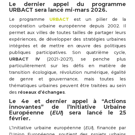
Le dernier appel du programme
URBACT sera lancé mi-mars 2026.
Le programme
URBACT
est un pilier de la
coopération urbaine européenne depuis 2002. Il
permet aux villes de toutes tailles de partager leurs
expériences, de développer des stratégies urbaines
intégrées et de mettre en œuvre des politiques
publiques participatives. Son quatrième cycle,
URBACT IV
(2021-2027), se penche plus
particulièrement sur les défis en matière de
transition écologique, révolution numérique, égalité
de genre et gouvernance, mais toutes les
thématiques urbaines peuvent être traitées au sein
des
réseaux d’échanges
.
Le 4e et dernier appel à “Actions
innovantes” de l’Initiative Urbaine
Européenne (
EUI
) sera lancé le 25
février.
L’Initiative urbaine européenne (
EUI
), financée par
l’Union Européenne, soutient des projets urbains