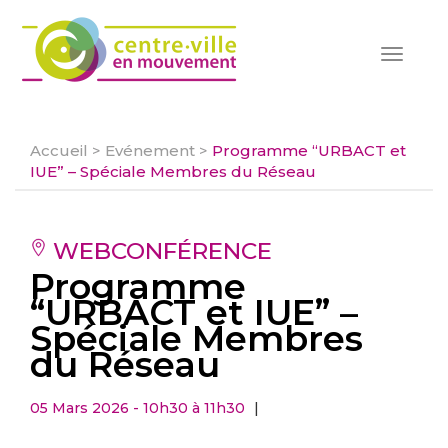
Toggle
navigat
Accueil
>
Evénement
>
Programme “URBACT et
IUE” – Spéciale Membres du Réseau
WEBCONFÉRENCE
Programme
“URBACT et IUE” –
Spéciale Membres
du Réseau
05 Mars 2026 - 10h30 à 11h30
|