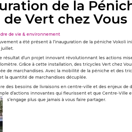
uration de la Pénic
i de Vert chez Vous
dre de vie & environnement
vement a été présent à l’inauguration de la péniche Vokoli ini
uillet.
e résultat d’un projet innovant révolutionnant les actions mis
ilomètre. Grâce à cette installation, des tricycles Vert chez Vo
née de marchandises. Avec la mobilité de la péniche et des tri
t et la quantité de marchandises décuplée.
ure des besoins de livraisons en centre-ville et des enjeux d
mple d’actions innovantes qui fleurissent et que Centre-Vill
s’engage plus que jamais à vous faire partager.