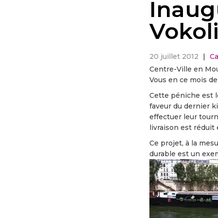
Inaug
Vokol
20 juillet 2012
|
Ca
Centre-Ville en Mou
Vous en ce mois de j
Cette péniche est l
faveur du dernier k
effectuer leur tour
livraison est rédui
Ce projet, à la mes
durable est un exe