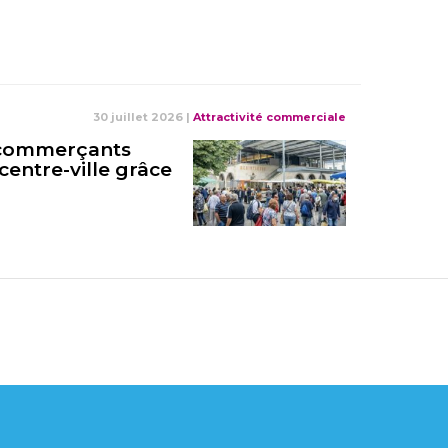
30 juillet 2026
|
Attractivité commerciale
s commerçants
centre-ville grâce