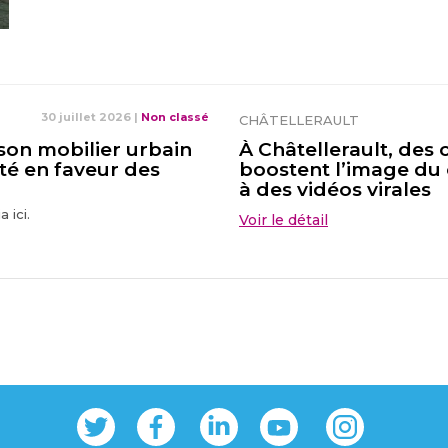
30 juillet 2026
|
Non classé
CHÂTELLERAULT
 son mobilier urbain
À Châtellerault, de
té en faveur des
boostent l’image du 
à des vidéos virales
 ici.
Voir le détail