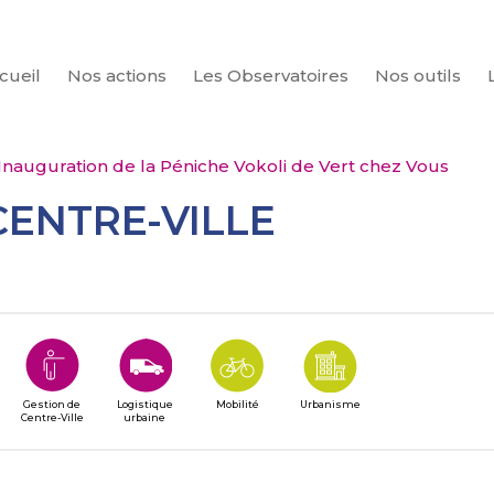
cueil
Nos actions
Les Observatoires
Nos outils
CHERCHER
Inauguration de la Péniche Vokoli de Vert chez Vous
CENTRE-VILLE
Gestion de
Logistique
Mobilité
Urbanisme
Centre-Ville
urbaine