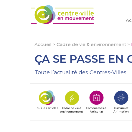
Ac
Accueil
>
Cadre de vie & environnement
>
ÇA SE PASSE EN 
Toute l’actualité des Centres-Villes
Tous les articles
Cadre de vie &
Commerces &
Culture et
environnement
Artisanat
Animation