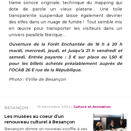
trame sonore originale, technique du mapping qui
dote de parole un vieux platane… Une toile
transparente suspendue laisse également deviner
des elfes dans un nuage de fumée ! Tout semble mis
en œuvre pour transporter les visiteurs dans un
univers parallèle féerique…
Ouverture de la Forêt Enchantée de 16 h à 20 h
mardi, mercredi, jeudi, et jusqu’à 21 h vendredi et
samedi. Entrée payante : 3 € sur place ou 1,50 €
pour les billets achetés préalablement auprès de
l’OCAB 26 E rue de la République.
Photo : ©Ville de Besançon
10 décembre 2024
|
Culture et Animation
BESANÇON
Les musées au coeur d’un
renouveau culturel à Besançon
Besançon donne un nouveau souffle à ses