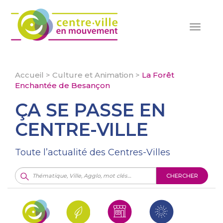
Toggle
navigat
Accueil
>
Culture et Animation
>
La Forêt
Enchantée de Besançon
ÇA SE PASSE EN
CENTRE-VILLE
Toute l’actualité des Centres-Villes
CHERCHER