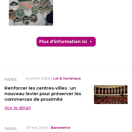
Plus d’information ici
9 juillet 2026
|
Loi & Juridique
PARIS
Renforcer les centres-villes : un
nouveau levier pour préserver les
commerces de proximité
Voir le détail
29 mai 2026
|
Baromètre
PARIS