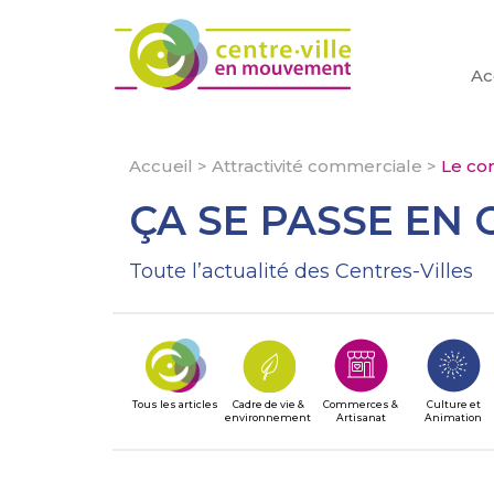
Ac
Accueil
>
Attractivité commerciale
>
Le co
ÇA SE PASSE EN 
Toute l’actualité des Centres-Villes
Tous les articles
Cadre de vie &
Commerces &
Culture et
environnement
Artisanat
Animation