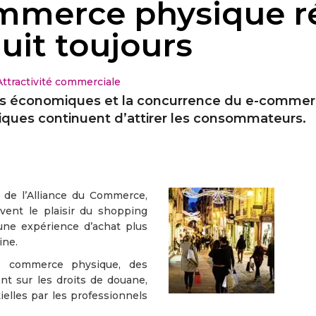
mmerce physique ré
uit toujours
Attractivité commerciale
is économiques et la concurrence du e-commerc
ques continuent d’attirer les consommateurs.
 de l’Alliance du Commerce,
uvent le plaisir du shopping
une expérience d’achat plus
ine.
e commerce physique, des
t sur les droits de douane,
ielles par les professionnels