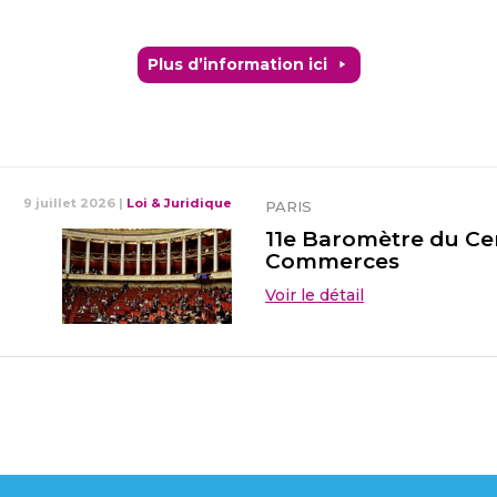
Plus d’information ici
9 juillet 2026
|
Loi & Juridique
PARIS
11e Baromètre du Cen
Commerces
Voir le détail