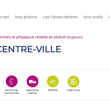
cueil
Nos actions
Les Observatoires
Nos outils
CHERCHER
mmerce physique résiste et séduit toujours
CENTRE-VILLE
Gestion de
Logistique
Mobilité
Urbanisme
Centre-Ville
urbaine