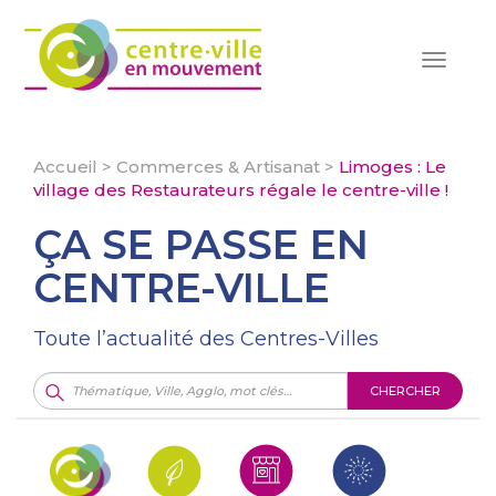
Toggle
navigat
Accueil
>
Commerces & Artisanat
>
Limoges : Le
village des Restaurateurs régale le centre-ville !
ÇA SE PASSE EN
CENTRE-VILLE
Toute l’actualité des Centres-Villes
CHERCHER