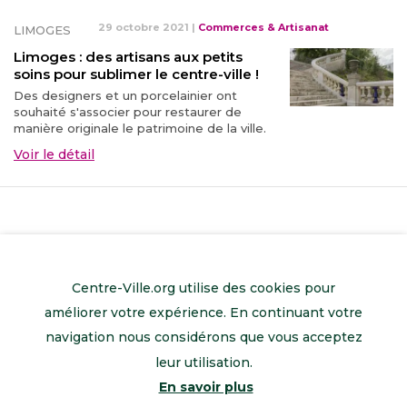
29 octobre 2021
|
Commerces & Artisanat
LIMOGES
Limoges : des artisans aux petits
soins pour sublimer le centre-ville !
Des designers et un porcelainier ont
souhaité s'associer pour restaurer de
manière originale le patrimoine de la ville.
Voir le détail
Centre-Ville.org utilise des cookies pour
améliorer votre expérience. En continuant votre
navigation nous considérons que vous acceptez
leur utilisation.
En savoir plus
Retour à l’accueil
Mentions légales
Contactez-nous