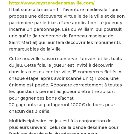
http://www.mysteredansmaville.com/
Il fait suite à la saison 1 ” l’aventure médiévale ” qui
propose une découverte virtuelle de la Ville et de son
patrimoine par le biais d’une application. Le joueur y
incarne un personnage, Léa ou William, qui poursuit
une quête (la recherche de l’anneau magique de
Saint Martial) qui leur fera découvrir les monuments
remarquables de la Ville.
Cette nouvelle saison conserve l’univers et les traits
du jeu. Cette fois, le joueur est invité à découvrir,
dans les rues du centre-ville, 15 commerces fictifs. A
chaque étape, après avoir scanné un QR code, une
énigme est posée. Répondre correctement à toutes
les questions permet au joueur d’être tiré au sort
pour gagner des bons d’achat.
20 gagnants se partageront 1000€ de bons pour
chacun des 3 défis.
Multidisciplinaire, ce jeu est à la conjonction de
plusieurs univers ; celui de la bande dessinée pour