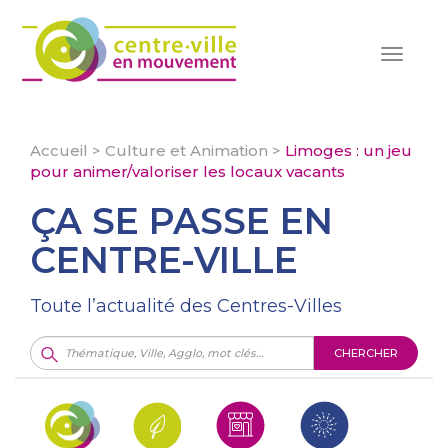
Toggle
navigat
Accueil
>
Culture et Animation
>
Limoges : un jeu
pour animer/valoriser les locaux vacants
ÇA SE PASSE EN
CENTRE-VILLE
Toute l’actualité des Centres-Villes
CHERCHER