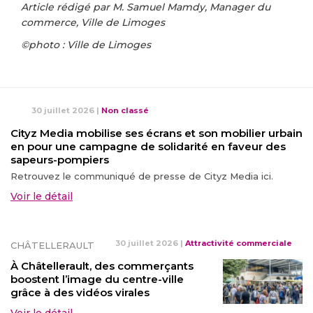
Article rédigé par M. Samuel Mamdy, Manager du
commerce, Ville de Limoges
©photo : Ville de Limoges
30 juillet 2026
|
Non classé
Cityz Media mobilise ses écrans et son mobilier urbain
en pour une campagne de solidarité en faveur des
sapeurs-pompiers
Retrouvez le communiqué de presse de Cityz Media ici.
Voir le détail
30 juillet 2026
|
Attractivité commerciale
CHÂTELLERAULT
À Châtellerault, des commerçants
boostent l’image du centre-ville
grâce à des vidéos virales