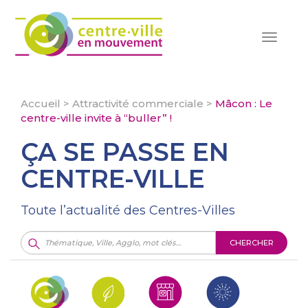
Toggle
navigat
Accueil
>
Attractivité commerciale
>
Mâcon : Le
centre-ville invite à “buller” !
ÇA SE PASSE EN
CENTRE-VILLE
Toute l’actualité des Centres-Villes
CHERCHER