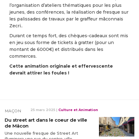
l’organisation d’ateliers thématiques pour les plus
jeunes, des conférences, la réalisation de fresque sur
les palissades de travaux par le graffeur mâconnais
Zecri..
Durant ce temps fort, des chèques-cadeaux sont mis
en jeu sous forme de tickets à gratter (pour un
montant de 6000€) et distribués dans les
commerces.
Cette animation originale et effervescente
devrait attirer les foules !
25 mars 2025
|
Culture et Animation
MAÇON
Du street art dans le coeur de ville
de Mâcon
Une nouvelle fresque de Street Art
illuminera une rue du centre-ville