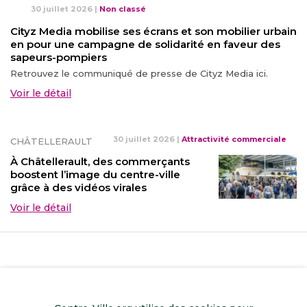
30 juillet 2026
|
Non classé
Cityz Media mobilise ses écrans et son mobilier urbain
en pour une campagne de solidarité en faveur des
sapeurs-pompiers
Retrouvez le communiqué de presse de Cityz Media ici.
Voir le détail
30 juillet 2026
|
Attractivité commerciale
CHÂTELLERAULT
À Châtellerault, des commerçants
boostent l’image du centre-ville
grâce à des vidéos virales
Voir le détail