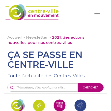
Toggle
navigat
Accueil
>
Newsletter
>
2021, des actions
nouvelles pour nos centres-villes
ÇA SE PASSE EN
CENTRE-VILLE
Toute l’actualité des Centres-Villes
CHERCHER