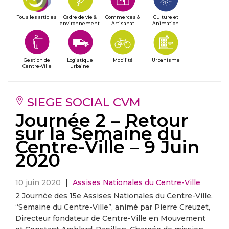
Tous les articles
Cadre de vie &
Commerces &
Culture et
environnement
Artisanat
Animation
Gestion de
Logistique
Mobilité
Urbanisme
Centre-Ville
urbaine
SIEGE SOCIAL CVM
Journée 2 – Retour
sur la Semaine du
Centre-Ville – 9 Juin
2020
10 juin 2020
|
Assises Nationales du Centre-Ville
2 Journée des 15e Assises Nationales du Centre-Ville,
“Semaine du Centre-Ville”, animé par Pierre Creuzet,
Directeur fondateur de Centre-Ville en Mouvement