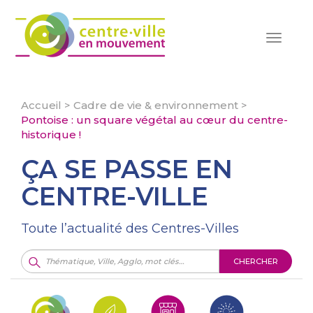
Toggle
navigat
Accueil
>
Cadre de vie & environnement
>
Pontoise : un square végétal au cœur du centre-
historique !
ÇA SE PASSE EN
CENTRE-VILLE
Toute l’actualité des Centres-Villes
CHERCHER