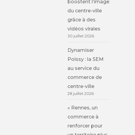
boostent l’image
du centre-ville
grâce à des
vidéos virales
30 juillet 2026
Dynamiser
Poissy : la SEM
au service du
commerce de
centre-ville
28 juillet 2026
« Rennes, un
commerce à
renforcer pour
un territoire plus