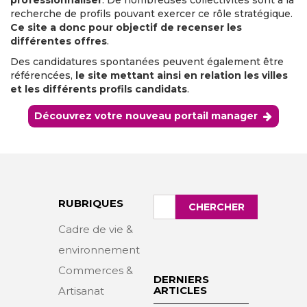
professionnaliser
. De nombreuses collectivités sont à la
recherche de profils pouvant exercer ce rôle stratégique.
Ce site a donc pour objectif de recenser les
différentes offres
.
Des candidatures spontanées peuvent également être
référencées,
le site mettant ainsi en relation les villes
et les différents profils candidats
.
Découvrez votre nouveau portail manager
Rechercher
RUBRIQUES
CHERCHER
:
Cadre de vie &
environnement
Commerces &
DERNIERS
ARTICLES
Artisanat