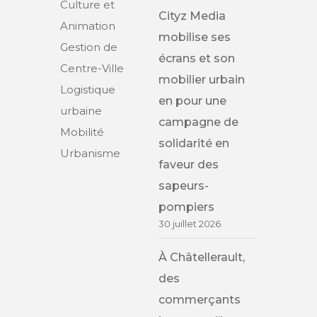
Culture et
Cityz Media
Animation
mobilise ses
Gestion de
écrans et son
Centre-Ville
mobilier urbain
Logistique
en pour une
urbaine
campagne de
Mobilité
solidarité en
Urbanisme
faveur des
sapeurs-
pompiers
30 juillet 2026
À Châtellerault,
des
commerçants