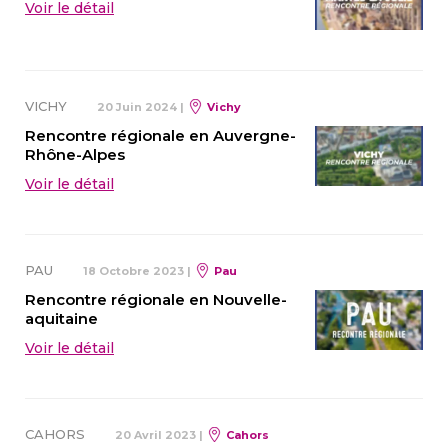
Voir le détail
VICHY
20 Juin 2024
|
Vichy
Rencontre régionale en Auvergne-
Rhône-Alpes
Voir le détail
PAU
18 Octobre 2023
|
Pau
Rencontre régionale en Nouvelle-
aquitaine
Voir le détail
CAHORS
20 Avril 2023
|
Cahors