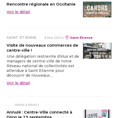
Rencontre régionale en Occitanie
Voir le détail
SAINT-ÉTIENNE
6 Mai 2022
|
Saint-Étienne
Visite de nouveaux commerces de
centre-ville !
Une délégation restreinte d’élus et de
managers de centre-ville de notre
Réseau national de collectivités est
attendue à Saint Etienne pour
découvrir de nouveaux...
Voir le détail
10h00 à 15h00
|
Annulé : Centre-Ville connecté à
Dijon le 23 septembre