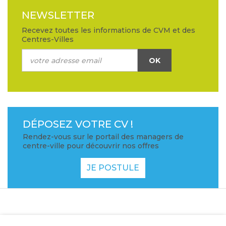
NEWSLETTER
Recevez toutes les informations de CVM et des
Centres-Villes
OK
DÉPOSEZ VOTRE CV !
Rendez-vous sur le portail des managers de
centre-ville pour découvrir nos offres
JE POSTULE