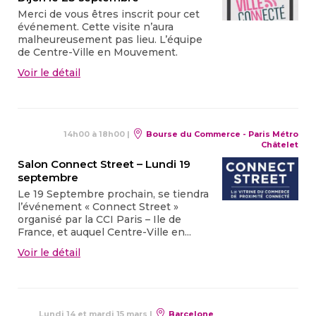
Merci de vous êtres inscrit pour cet
événement. Cette visite n’aura
malheureusement pas lieu. L’équipe
de Centre-Ville en Mouvement.
Voir le détail
14h00 à 18h00
|
Bourse du Commerce - Paris Métro
Châtelet
Salon Connect Street – Lundi 19
septembre
Le 19 Septembre prochain, se tiendra
l’événement « Connect Street »
organisé par la CCI Paris – Ile de
France, et auquel Centre-Ville en...
Voir le détail
Lundi 14 et mardi 15 mars
|
Barcelone