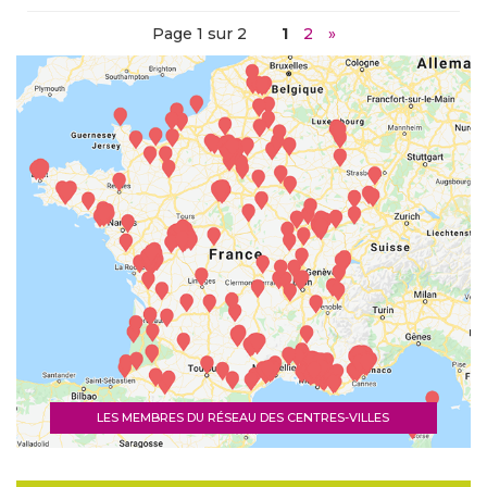
Page 1 sur 2
1
2
»
LES MEMBRES DU RÉSEAU DES CENTRES-VILLES