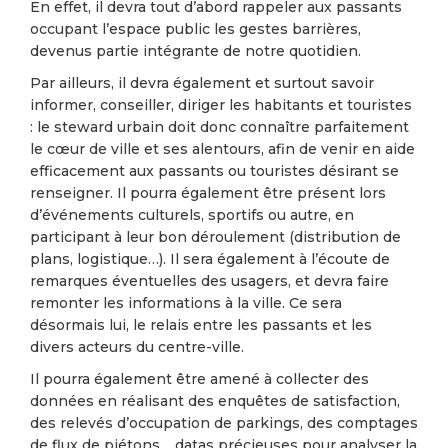
En effet, il devra tout d’abord rappeler aux passants
occupant l’espace public les gestes barrières,
devenus partie intégrante de notre quotidien.
Par ailleurs, il devra également et surtout savoir
informer, conseiller, diriger les habitants et touristes
: le steward urbain doit donc connaître parfaitement
le cœur de ville et ses alentours, afin de venir en aide
efficacement aux passants ou touristes désirant se
renseigner. Il pourra également être présent lors
d’événements culturels, sportifs ou autre, en
participant à leur bon déroulement (distribution de
plans, logistique…). Il sera également à l’écoute de
remarques éventuelles des usagers, et devra faire
remonter les informations à la ville. Ce sera
désormais lui, le relais entre les passants et les
divers acteurs du centre-ville.
Il pourra également être amené à collecter des
données en réalisant des enquêtes de satisfaction,
des relevés d’occupation de parkings, des comptages
de flux de piétons… datas précieuses pour analyser la