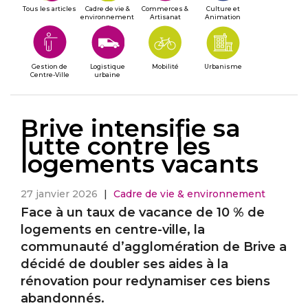
Tous les articles
Cadre de vie &
Commerces &
Culture et
environnement
Artisanat
Animation
Gestion de
Logistique
Mobilité
Urbanisme
Centre-Ville
urbaine
Brive intensifie sa
lutte contre les
logements vacants
27 janvier 2026
|
Cadre de vie & environnement
Face à un taux de vacance de 10 % de
logements en centre-ville, la
communauté d’agglomération de Brive a
décidé de doubler ses aides à la
rénovation pour redynamiser ces biens
abandonnés.