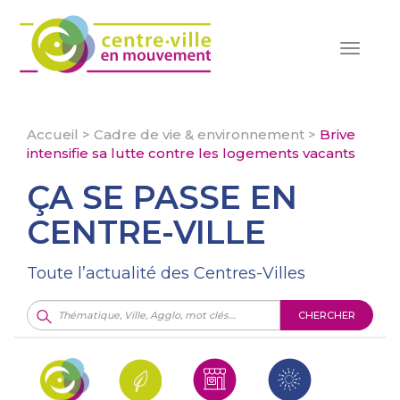
Toggle
navigat
Accueil
>
Cadre de vie & environnement
>
Brive
intensifie sa lutte contre les logements vacants
ÇA SE PASSE EN
CENTRE-VILLE
Toute l’actualité des Centres-Villes
CHERCHER