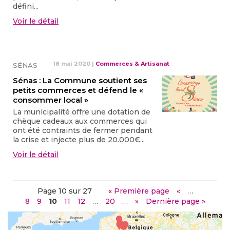
défini...
Voir le détail
18 mai 2020
|
Commerces & Artisanat
SÉNAS
Sénas : La Commune soutient ses
petits commerces et défend le «
consommer local »
La municipalité offre une dotation de
chèque cadeaux aux commerces qui
ont été contraints de fermer pendant
la crise et injecte plus de 20.000€...
Voir le détail
Page 10 sur 27
« Première page
«
…
8
9
10
11
12
…
20
…
»
Dernière page »