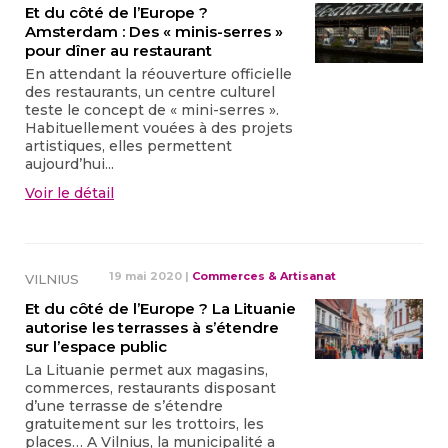
Et du côté de l’Europe ?
Amsterdam : Des « minis-serres »
pour dîner au restaurant
En attendant la réouverture officielle
des restaurants, un centre culturel
teste le concept de « mini-serres ».
Habituellement vouées à des projets
artistiques, elles permettent
aujourd’hui...
Voir le détail
19 mai 2020
|
Commerces & Artisanat
VILNIUS
Et du côté de l’Europe ? La Lituanie
autorise les terrasses à s’étendre
sur l’espace public
La Lituanie permet aux magasins,
commerces, restaurants disposant
d’une terrasse de s’étendre
gratuitement sur les trottoirs, les
places… A Vilnius, la municipalité a