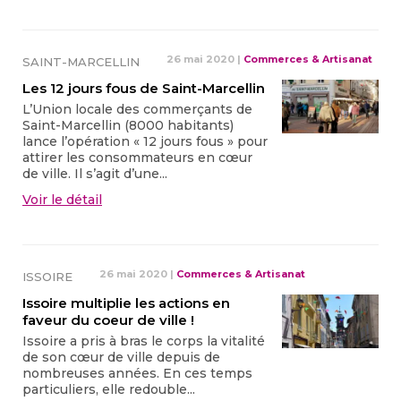
26 mai 2020
|
Commerces & Artisanat
SAINT-MARCELLIN
Les 12 jours fous de Saint-Marcellin
L’Union locale des commerçants de
Saint-Marcellin (8000 habitants)
lance l’opération « 12 jours fous » pour
attirer les consommateurs en cœur
de ville. Il s’agit d’une...
Voir le détail
26 mai 2020
|
Commerces & Artisanat
ISSOIRE
Issoire multiplie les actions en
faveur du coeur de ville !
Issoire a pris à bras le corps la vitalité
de son cœur de ville depuis de
nombreuses années. En ces temps
particuliers, elle redouble...