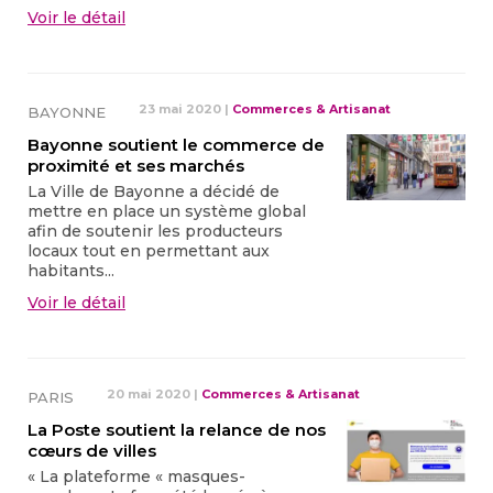
Voir le détail
23 mai 2020
|
Commerces & Artisanat
BAYONNE
Bayonne soutient le commerce de
proximité et ses marchés
La Ville de Bayonne a décidé de
mettre en place un système global
afin de soutenir les producteurs
locaux tout en permettant aux
habitants...
Voir le détail
20 mai 2020
|
Commerces & Artisanat
PARIS
La Poste soutient la relance de nos
cœurs de villes
« La plateforme « masques-