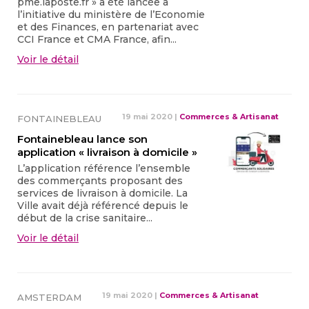
pme.laposte.fr » a été lancée à
l’initiative du ministère de l’Economie
et des Finances, en partenariat avec
CCI France et CMA France, afin...
Voir le détail
19 mai 2020
|
Commerces & Artisanat
FONTAINEBLEAU
Fontainebleau lance son
application « livraison à domicile »
L’application référence l’ensemble
des commerçants proposant des
services de livraison à domicile. La
Ville avait déjà référencé depuis le
début de la crise sanitaire...
Voir le détail
19 mai 2020
|
Commerces & Artisanat
AMSTERDAM