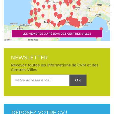
LES MEMBRES DU RÉSEAU DES CENTRES-VILLES
NEWSLETTER
Recevez toutes les informations de CVM et des
Centres-Villes
OK
DÉPOSEZ VOTRE CV !