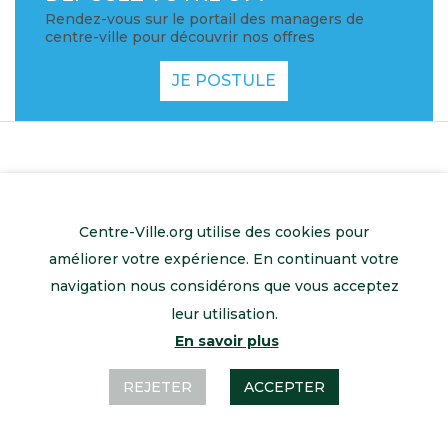
Rendez-vous sur le portail des managers de
centre-ville pour découvrir nos offres
JE POSTULE
Centre-Ville.org utilise des cookies pour
améliorer votre expérience. En continuant votre
navigation nous considérons que vous acceptez
leur utilisation.
En savoir plus
Retour à l’accueil
Mentions légales
Contactez-nous
REJETER
ACCEPTER