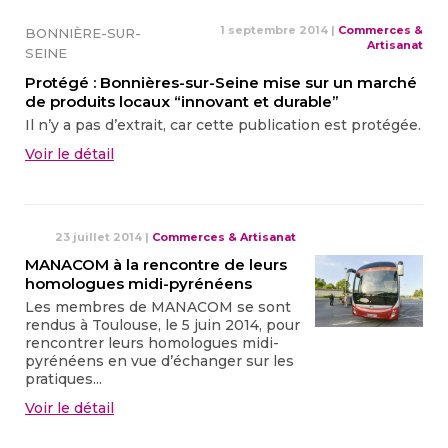
1 septembre 2014
|
Commerces &
BONNIÈRE-SUR-
Artisanat
SEINE
Protégé : Bonnières-sur-Seine mise sur un marché
de produits locaux “innovant et durable”
Il n’y a pas d’extrait, car cette publication est protégée.
Voir le détail
23 juillet 2014
|
Commerces & Artisanat
MANACOM à la rencontre de leurs
homologues midi-pyrénéens
Les membres de MANACOM se sont
rendus à Toulouse, le 5 juin 2014, pour
rencontrer leurs homologues midi-
pyrénéens en vue d’échanger sur les
pratiques...
Voir le détail