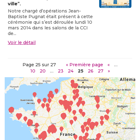
ville”.
Notre chargé d’opérations Jean-
Baptiste Pugnat était présent à cette
cérémonie qui s’est déroulée lundi 10
mars 2014 dans les salons de la CCI
de...
Voir le détail
Page 25 sur 27
« Première page
«
…
10
20
…
23
24
25
26
27
»