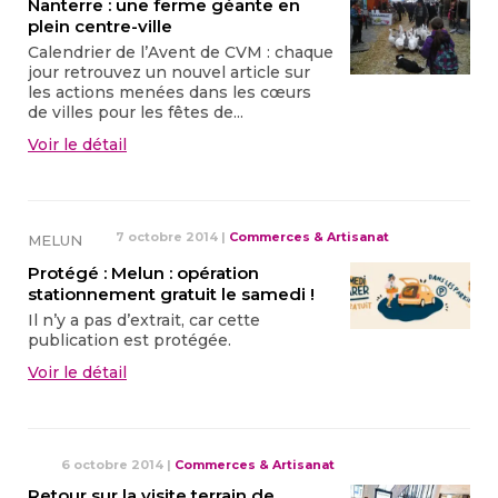
Nanterre : une ferme géante en
plein centre-ville
Calendrier de l’Avent de CVM : chaque
jour retrouvez un nouvel article sur
les actions menées dans les cœurs
de villes pour les fêtes de...
Voir le détail
7 octobre 2014
|
Commerces & Artisanat
MELUN
Protégé : Melun : opération
stationnement gratuit le samedi !
Il n’y a pas d’extrait, car cette
publication est protégée.
Voir le détail
6 octobre 2014
|
Commerces & Artisanat
Retour sur la visite terrain de