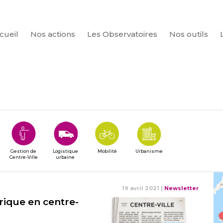
cueil
Nos actions
Les Observatoires
Nos outils
CHERCHER
Gestion de
Logistique
Mobilité
Urbanisme
Centre-Ville
urbaine
19 avril 2021
|
Newsletter
ique en centre-