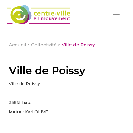
Toggle
navigat
Accueil
>
Collectivité
>
Ville de Poissy
Ville de Poissy
Ville de Poissy
35815 hab.
Maire :
Karl OLIVE