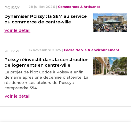
28 juillet 2026
|
Commerces & Artisanat
POISSY
Dynamiser Poissy : la SEM au service
du commerce de centre-ville
Voir le détail
13 novembre 2025
|
Cadre de vie & environnement
POISSY
Poissy réinvestit dans la construction
de logements en centre-ville
Le projet de l'îlot Codos à Poissy a enfin
démarré après une décennie d'attente. La
résidence « Les ateliers de Poissy »
comprendra 354...
Voir le détail