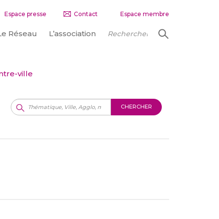
Espace presse
Contact
Espace membre
Le Réseau
L’association
tre-ville
CHERCHER