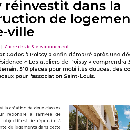
 réinvestit dans la
ruction de logemen
-ville
|
Cadre de vie & environnement
'îlot Codos à Poissy a enfin démarré après une d
résidence « Les ateliers de Poissy » comprendra
terrain, 510 places pour mobilités douces, des
ocaux pour l'association Saint-Louis.
si la création de deux classes
ur répondre à l’arrivée de
 L’objectif est de répondre à
nte de logements dans cette