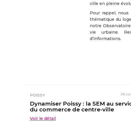
ville en pleine évol
Pour rappel, nous
thématique du loge
notre Observatoire
vie urbaine. Re
d’informations.
28 ju
POISSY
Dynamiser Poissy : la SEM au servi
du commerce de centre-ville
Voir le détail