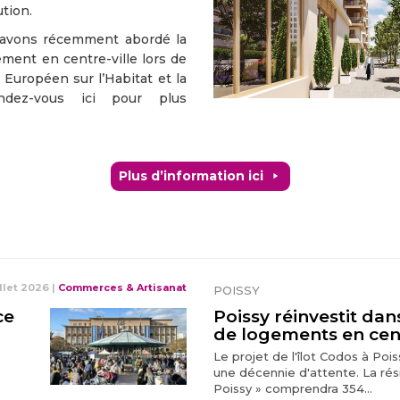
ution.
 avons récemment abordé la
ment en centre-ville lors de
 Européen sur l’Habitat et la
ndez-vous ici pour plus
Plus d’information ici
illet 2026
|
Commerces & Artisanat
POISSY
ce
Poissy réinvestit dan
de logements en cent
Le projet de l'îlot Codos à Poi
une décennie d'attente. La rés
Poissy » comprendra 354...