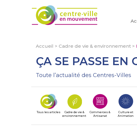
Ac
Accueil
>
Cadre de vie & environnement
>
ÇA SE PASSE EN 
Toute l’actualité des Centres-Villes
Tous les articles
Cadre de vie &
Commerces &
Culture et
environnement
Artisanat
Animation