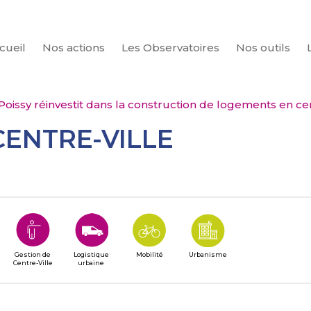
cueil
Nos actions
Les Observatoires
Nos outils
CHERCHER
Poissy réinvestit dans la construction de logements en cen
CENTRE-VILLE
Gestion de
Logistique
Mobilité
Urbanisme
Centre-Ville
urbaine