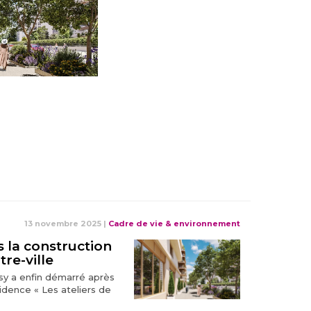
13 novembre 2025
|
Cadre de vie & environnement
s la construction
re-ville
ssy a enfin démarré après
idence « Les ateliers de