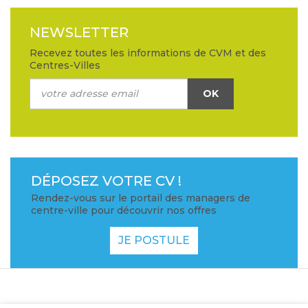
NEWSLETTER
Recevez toutes les informations de CVM et des
Centres-Villes
OK
DÉPOSEZ VOTRE CV !
Rendez-vous sur le portail des managers de
centre-ville pour découvrir nos offres
JE POSTULE