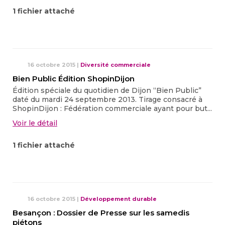
1 fichier attaché
16 octobre 2015
|
Diversité commerciale
Bien Public Édition ShopinDijon
Édition spéciale du quotidien de Dijon “Bien Public”
daté du mardi 24 septembre 2013. Tirage consacré à
ShopinDijon : Fédération commerciale ayant pour but...
Voir le détail
1 fichier attaché
16 octobre 2015
|
Développement durable
Besançon : Dossier de Presse sur les samedis
piétons