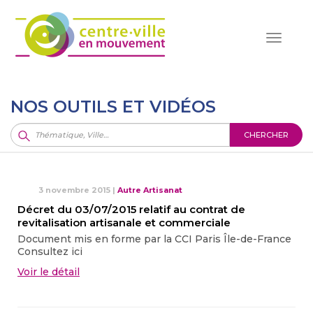
Toggle
navigat
NOS OUTILS ET VIDÉOS
CHERCHER
3 novembre 2015
|
Autre Artisanat
Décret du 03/07/2015 relatif au contrat de
revitalisation artisanale et commerciale
Document mis en forme par la CCI Paris Île-de-France
Consultez ici
Voir le détail