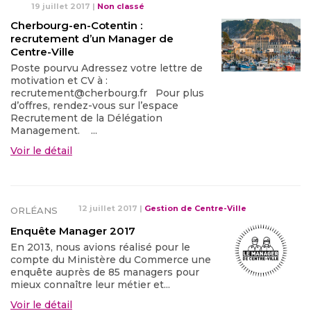
19 juillet 2017
|
Non classé
Cherbourg-en-Cotentin :
recrutement d’un Manager de
Centre-Ville
Poste pourvu Adressez votre lettre de
motivation et CV à :
recrutement@cherbourg.fr Pour plus
d’offres, rendez-vous sur l’espace
Recrutement de la Délégation
Management. ...
Voir le détail
12 juillet 2017
|
Gestion de Centre-Ville
ORLÉANS
Enquête Manager 2017
En 2013, nous avions réalisé pour le
compte du Ministère du Commerce une
enquête auprès de 85 managers pour
mieux connaître leur métier et...
Voir le détail