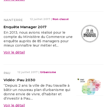
12 juillet 2017
|
Non classé
NANTERRE
Enquête Manager 2017
En 2013, nous avions réalisé pour le
compte du Ministère du Commerce une
enquête auprès de 85 managers pour
mieux connaître leur métier et...
Voir le détail
12 juillet 2017
|
Urbanisme
PAU
Vidéo : Pau 2030
“Depuis 2 ans la ville de Pau travaille à
bâtir un nouveau plan d’urbanisme qui
donne envie de vivre, d’habiter et
d’investir à Pau....
Voir le détail