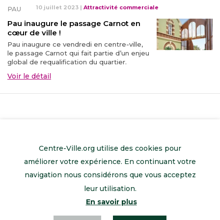
10 juillet 2023
|
Attractivité commerciale
PAU
Pau inaugure le passage Carnot en
cœur de ville !
Pau inaugure ce vendredi en centre-ville,
le passage Carnot qui fait partie d’un enjeu
global de requalification du quartier.
Voir le détail
Centre-Ville.org utilise des cookies pour
améliorer votre expérience. En continuant votre
navigation nous considérons que vous acceptez
leur utilisation.
En savoir plus
Retour à l’accueil
Mentions légales
Contactez-nous