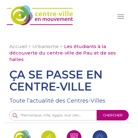
Toggle
navigat
Accueil
>
Urbanisme
>
Les étudiants à la
découverte du centre-ville de Pau et de ses
halles
ÇA SE PASSE EN
CENTRE-VILLE
Toute l’actualité des Centres-Villes
CHERCHER