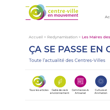
Ac
Accueil
>
Redynamisation
>
Les Maires des
ÇA SE PASSE EN 
Toute l’actualité des Centres-Villes
Tous les articles
Cadre de vie &
Commerces &
Culture et
environnement
Artisanat
Animation