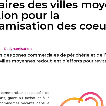
aires des villes mo
ion pour la
amisation des coeu
|
Redynamisation
on des zones commerciales de périphérie et de 
villes moyennes redoublent d’efforts pour revita
e commerciale est passée de
s, grâce au rachat et à la
s commerces vacants dans le