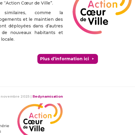
 “Action Cœur de Ville”.
s similaires, comme la
 logements et le maintien des
sont déployées dans d’autres
er de nouveaux habitants et
 locale.
Plus d’information ici
 novembre 2025
|
Redynamisation
hérie
s