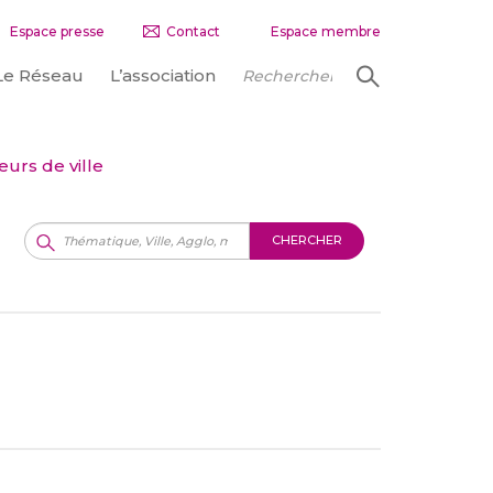
Espace presse
Contact
Espace membre
Le Réseau
L’association
urs de ville
CHERCHER