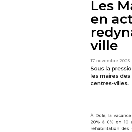
Les M
en act
redyn
ville
17 novembre 2025
Sous la pressi
les maires des 
centres-villes.
À Dole, la vacanc
20% à 6% en 10 an
réhabilitation de