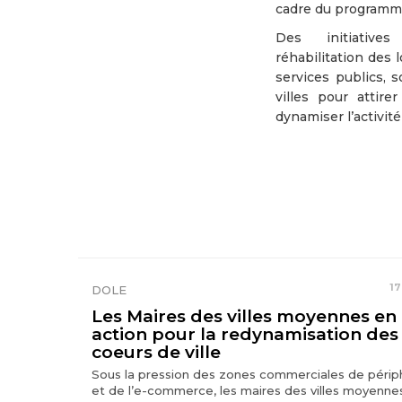
cadre du programme
Des initiative
réhabilitation des
services publics, 
villes pour attir
dynamiser l’activité
17
DOLE
Les Maires des villes moyennes en
action pour la redynamisation des
coeurs de ville
Sous la pression des zones commerciales de périp
et de l’e-commerce, les maires des villes moyenne