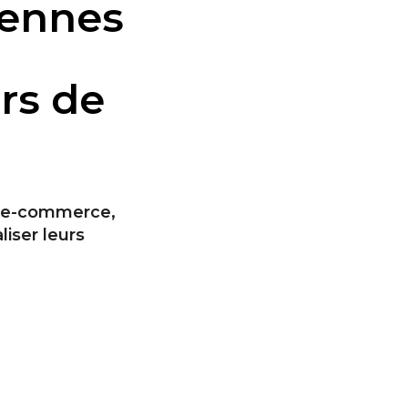
yennes
rs de
l’e-commerce,
liser leurs