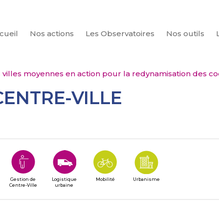
cueil
Nos actions
Les Observatoires
Nos outils
CHERCHER
 villes moyennes en action pour la redynamisation des coe
CENTRE-VILLE
Gestion de
Logistique
Mobilité
Urbanisme
Centre-Ville
urbaine