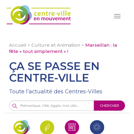
Toggle
navigat
Accueil
>
Culture et Animation
>
Marseillan : la
fête « tout simplement » !
ÇA SE PASSE EN
CENTRE-VILLE
Toute l’actualité des Centres-Villes
CHERCHER