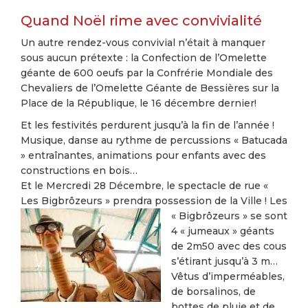
Quand Noël rime avec convivialité
Un autre rendez-vous convivial n’était à manquer
sous aucun prétexte : la Confection de l’Omelette
géante de 600 oeufs par la Confrérie Mondiale des
Chevaliers de l’Omelette Géante de Bessières sur la
Place de la République, le 16 décembre dernier!
Et les festivités perdurent jusqu’à la fin de l’année !
Musique, danse au rythme de percussions « Batucada
» entraînantes, animations pour enfants avec des
constructions en bois…
Et le Mercredi 28 Décembre, le spectacle de rue «
Les Bigbrôzeurs » prendra possession de la Ville ! Les
« Bigbrôzeurs » se sont
4 « jumeaux » géants
de 2m50 avec des cous
s’étirant jusqu’à 3 m…
Vêtus d’imperméables,
de borsalinos, de
bottes de pluie et de