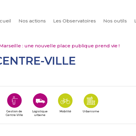
cueil
Nos actions
Les Observatoires
Nos outils
CHERCHER
Marseille : une nouvelle place publique prend vie !
CENTRE-VILLE
Gestion de
Logistique
Mobilité
Urbanisme
Centre-Ville
urbaine