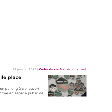
14 janvier 2026
|
Cadre de vie & environnement
lle place
en parking à ciel ouvert
forme en espace public de