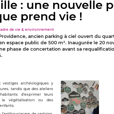
lle : une nouvelle 
ue prend vie !
adre de vie & environnement
Providence, ancien parking à ciel ouvert du quar
en espace public de 500 m². Inaugurée le 20 no
une phase de concertation avant sa requalificatio
.
t vestiges archéologiques y
ures, tandis que des ateliers
habitants d’exprimer leurs
la végétalisation ou des
enfants.
e l’enthousiasme de certains,