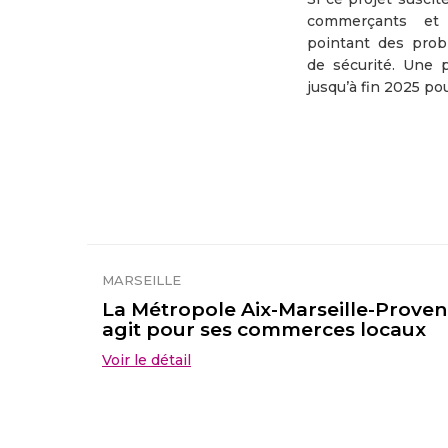
commerçants et r
pointant des pro
de sécurité. Une 
jusqu’à fin 2025 pou
MARSEILLE
La Métropole Aix-Marseille-Prove
agit pour ses commerces locaux
Voir le détail