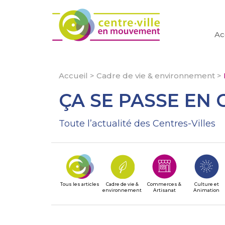
Ac
Accueil
>
Cadre de vie & environnement
>
ÇA SE PASSE EN 
Toute l’actualité des Centres-Villes
Tous les articles
Cadre de vie &
Commerces &
Culture et
environnement
Artisanat
Animation