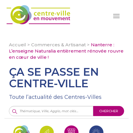
Toggle
navigat
Accueil
>
Commerces & Artisanat
>
Nanterre :
L’enseigne Naturalia entièrement rénovée rouvre
en cœur de ville !
ÇA SE PASSE EN
CENTRE-VILLE
Toute l’actualité des Centres-Villes
CHERCHER