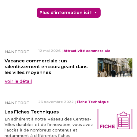
Plus d’information ici !
12 mai 2026
|
Attractivité commerciale
NANTERRE
Vacance commerciale : un
ralentissement encourageant dans
les villes moyennes
Voir le détail
23 novembre 2022
|
Fiche Technique
NANTERRE
Les Fiches Techniques
En adhérent à notre Réseau des Centres-
Villes durables et de l'innovation, vous avez
l'accès à de nombreux contenus et
notamment à différentes fiches