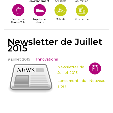
environnement
Artisanat
Animation
Gestion de
Logistique
Mobilité
Urbanisme
Centre-Ville
urbaine
Newsletter de Juillet
2015
9 juillet 2015
|
Innovations
Newsletter de
Juillet 2015
Lancement du Nouveau
site !