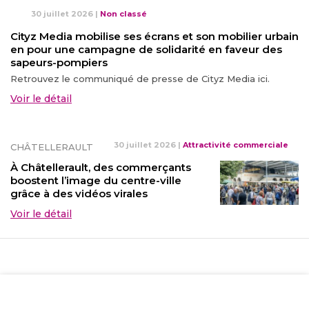
30 juillet 2026
|
Non classé
Cityz Media mobilise ses écrans et son mobilier urbain
en pour une campagne de solidarité en faveur des
sapeurs-pompiers
Retrouvez le communiqué de presse de Cityz Media ici.
Voir le détail
30 juillet 2026
|
Attractivité commerciale
CHÂTELLERAULT
À Châtellerault, des commerçants
boostent l’image du centre-ville
grâce à des vidéos virales
Voir le détail