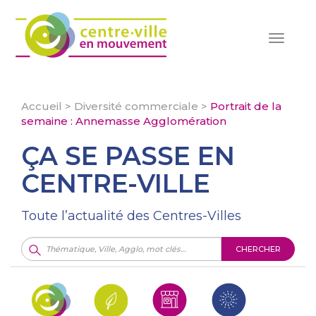
Toggle
navigat
Accueil
>
Diversité commerciale
>
Portrait de la
semaine : Annemasse Agglomération
ÇA SE PASSE EN
CENTRE-VILLE
Toute l’actualité des Centres-Villes
CHERCHER