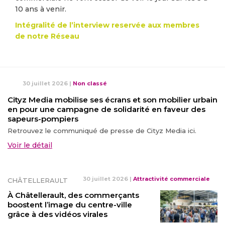
10 ans à venir.
Intégralité de l’interview reservée aux membres
de notre Réseau
30 juillet 2026
|
Non classé
Cityz Media mobilise ses écrans et son mobilier urbain
en pour une campagne de solidarité en faveur des
sapeurs-pompiers
Retrouvez le communiqué de presse de Cityz Media ici.
Voir le détail
30 juillet 2026
|
Attractivité commerciale
CHÂTELLERAULT
À Châtellerault, des commerçants
boostent l’image du centre-ville
grâce à des vidéos virales