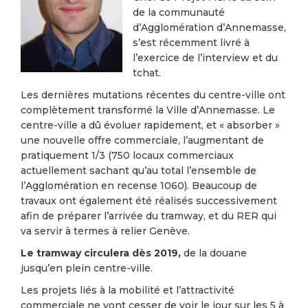
de la communauté
d’Agglomération d’Annemasse,
s’est récemment livré à
l’exercice de l’interview et du
tchat.
Les dernières mutations récentes du centre-ville ont
complètement transformé la Ville d’Annemasse. Le
centre-ville a dû évoluer rapidement, et « absorber »
une nouvelle offre commerciale, l’augmentant de
pratiquement 1/3 (750 locaux commerciaux
actuellement sachant qu’au total l’ensemble de
l’Agglomération en recense 1060). Beaucoup de
travaux ont également été réalisés successivement
afin de préparer l’arrivée du tramway, et du RER qui
va servir à termes à relier Genève.
Le tramway circulera dès 2019,
de la douane
jusqu’en plein centre-ville.
Les projets liés à la mobilité et l’attractivité
commerciale ne vont cesser de voir le jour sur les 5 à