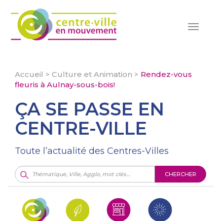
Toggle
navigat
Accueil
>
Culture et Animation
>
Rendez-vous
fleuris à Aulnay-sous-bois!
ÇA SE PASSE EN
CENTRE-VILLE
Toute l’actualité des Centres-Villes
CHERCHER