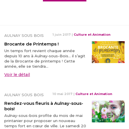
1 juin 2017
|
Culture et Animation
AULNAY SOUS BOIS
Brocante de Printemps !
Un temps fort revient chaque année
depuis 10 ans à Aulnay-sous-Bois… il s’agit
de la Brocante de printemps ! Cette
année, elle se tiendra...
Voir le détail
10 mai 2017
|
Culture et Animation
AULNAY SOUS BOIS
Rendez-vous fleuris à Aulnay-sous-
bois!
Aulnay-sous-bois profite du mois de mai
printanier pour proposer un nouveau
temps fort en cœur de ville. Le samedi 20