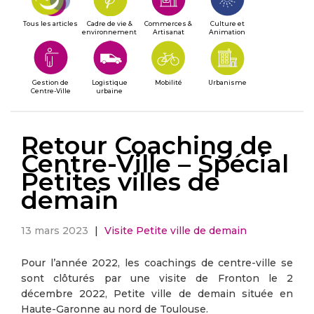
Tous les articles
Cadre de vie &
Commerces &
Culture et
environnement
Artisanat
Animation
Gestion de
Logistique
Mobilité
Urbanisme
Centre-Ville
urbaine
Retour Coaching de
Centre-Ville – Spécial
Petites villes de
demain
13 mars 2023
|
Visite Petite ville de demain
Pour l’année 2022, les coachings de centre-ville se
sont clôturés par une visite de Fronton le 2
décembre 2022, Petite ville de demain située en
Haute-Garonne au nord de Toulouse.