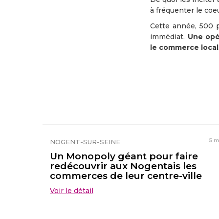
à fréquenter le coeur
Cette année, 500 p
immédiat.
Une opé
le commerce local
5 m
NOGENT-SUR-SEINE
Un Monopoly géant pour faire
redécouvrir aux Nogentais les
commerces de leur centre-ville
Voir le détail