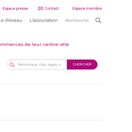
Espace presse
Contact
Espace membre
Le Réseau
L’association
ommerces de leur centre-ville
CHERCHER