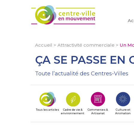
Ac
Accueil
>
Attractivité commerciale
>
Un Mo
ÇA SE PASSE EN 
Toute l’actualité des Centres-Villes
Tous les articles
Cadre de vie &
Commerces &
Culture et
environnement
Artisanat
Animation