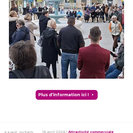
Plus d’information ici !
16 avril 2026
|
Attractivité commerciale
SAINT-DIZIER