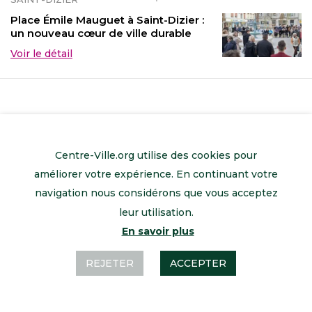
Place Émile Mauguet à Saint-Dizier :
un nouveau cœur de ville durable
Voir le détail
Centre-Ville.org utilise des cookies pour
améliorer votre expérience. En continuant votre
navigation nous considérons que vous acceptez
leur utilisation.
En savoir plus
Retour à l’accueil
Mentions légales
Contactez-nous
REJETER
ACCEPTER