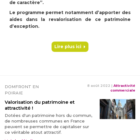
de caractère”.
Le programme permet notamment d’apporter des
aides dans la revalorisation de ce patrimoine
d’exception.
Lire plus ici
8 août 2022
|
Attractivité
DOMFRONT EN
commerciale
POIRAIE
Valorisation du patrimoine et
attractivité !
Dotées d'un patrimoine hors du commun,
de nombreuses communes en France
peuvent se permettre de capitaliser sur
ce véritable atout attractif.