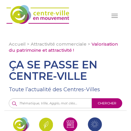
Toggle
navigat
Accueil
>
Attractivité commerciale
>
Valorisation
du patrimoine et attractivité !
ÇA SE PASSE EN
CENTRE-VILLE
Toute l’actualité des Centres-Villes
CHERCHER