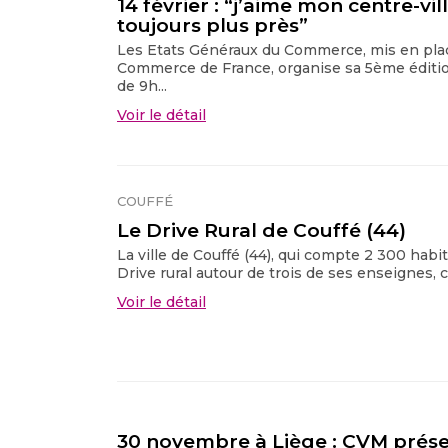
14 février : “j’aime mon centre-vi
toujours plus près”
Les Etats Généraux du Commerce, mis en plac
Commerce de France, organise sa 5ème édition
de 9h...
Voir le détail
COUFFÉ
Le Drive Rural de Couffé (44)
La ville de Couffé (44), qui compte 2 300 habi
Drive rural autour de trois de ses enseignes, ce
Voir le détail
30 novembre à Liège : CVM prése