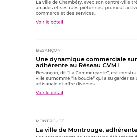
La ville de Chambéry, avec son centre-ville t
arcades et ses rues piétonnes, promeut activ
commerce et des services....
Voir le détail
BESANÇON
Une dynamique commerciale sur
adhérente au Réseau CVM !
Besançon, dit “La Commerçante”, est construi
ville surnommé “la boucle” qui a su garder sa
artisanale et offre diverses...
Voir le détail
MONTROUGE
La ville de Montrouge, adhéren