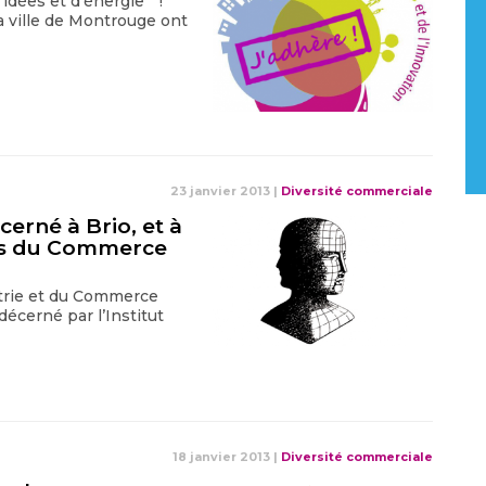
’idées et d’énergie !
a ville de Montrouge ont
23 janvier 2013
|
Diversité commerciale
cerné à Brio, et à
nus du Commerce
strie et du Commerce
 décerné par l’Institut
18 janvier 2013
|
Diversité commerciale