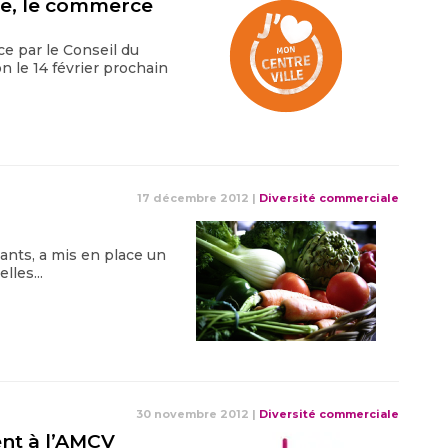
lle, le commerce
e par le Conseil du
 le 14 février prochain
17 décembre 2012
|
Diversité commerciale
tants, a mis en place un
lles...
30 novembre 2012
|
Diversité commerciale
nt à l’AMCV