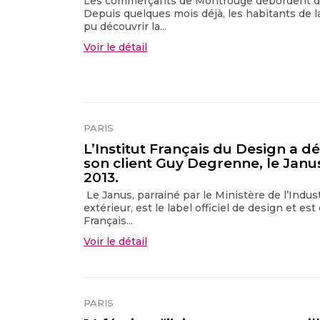
Les commerçants de Montrouge débordent d
Depuis quelques mois déjà, les habitants de l
pu découvrir la...
Voir le détail
PARIS
L’Institut Français du Design a dé
son client Guy Degrenne, le Ja
2013.
Le Janus, parrainé par le Ministère de l’Indu
extérieur, est le label officiel de design et est
Français...
Voir le détail
PARIS