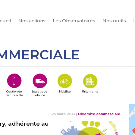
cueil
Nos actions
Les Observatoires
Nos outils
CHERCHER
OMMERCIALE
Gestion de
Logistique
Mobilité
Urbanisme
Centre-Ville
urbaine
25 mars 2013
|
Diversité commerciale
ry, adhérente au