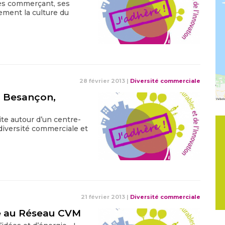
rès commerçant, ses
ement la culture du
28 février 2013
|
Diversité commerciale
 Besançon,
te autour d’un centre-
 diversité commerciale et
21 février 2013
|
Diversité commerciale
te au Réseau CVM