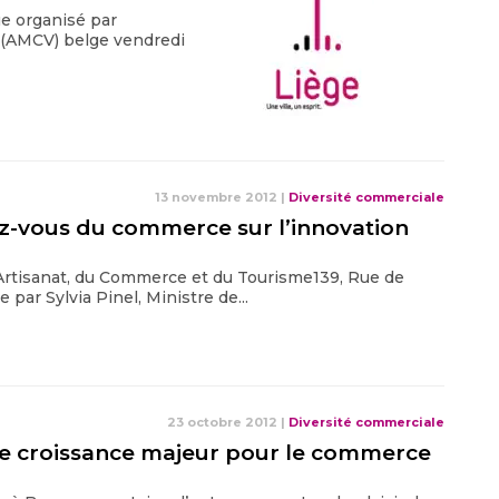
ue organisé par
 (AMCV) belge vendredi
13 novembre 2012
|
Diversité commerciale
z-vous du commerce sur l’innovation
’Artisanat, du Commerce et du Tourisme139, Rue de
ar Sylvia Pinel, Ministre de...
23 octobre 2012
|
Diversité commerciale
 de croissance majeur pour le commerce