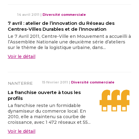
14 avril 2011
|
Diversité commerciale
7 avril : atelier de l’innovation du Réseau des
Centres-Villes Durables et de l’Innovation
Le 7 Avril 2011, Centre-Ville en Mouvement a accueilli à
l’Assemblée Nationale une deuxième série d’ateliers
sur le thème de la logistique urbaine, dans...
Voir le détail
15 février 2011
|
Diversité commerciale
NANTERRE
La franchise ouverte à tous les
profils
La franchise reste un formidable
dynamiseur du commerce local. En
2010, elle a maintenu sa courbe de
croissance, avec 1 472 réseaux et 55...
Voir le détail