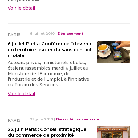
Voir le détail
6 juillet 2010
|
Déplacement
PARIS
6 juillet Paris : Conférence “devenir
un territoire leader du sans contact
mobile”
Acteurs privés, ministériels et élus,
étaient rassemblés mardi 6 juillet au
Ministère de l’Economie, de
l’Industrie et de l’Emploi, à l’initiative
du Forum des Services...
Voir le détail
22 juin 2010
|
Diversité commerciale
PARIS
22 juin Paris : Conseil stratégique
du commerce de proximité