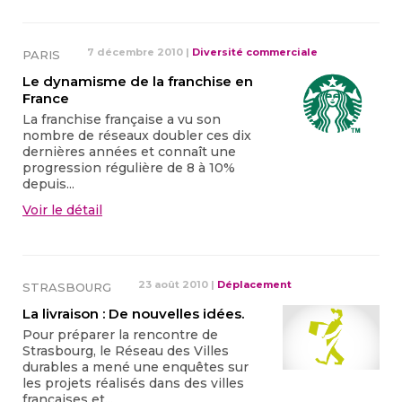
7 décembre 2010
|
Diversité commerciale
PARIS
Le dynamisme de la franchise en
France
La franchise française a vu son
nombre de réseaux doubler ces dix
dernières années et connaît une
progression régulière de 8 à 10%
depuis...
Voir le détail
23 août 2010
|
Déplacement
STRASBOURG
La livraison : De nouvelles idées.
Pour préparer la rencontre de
Strasbourg, le Réseau des Villes
durables a mené une enquêtes sur
les projets réalisés dans des villes
françaises et...