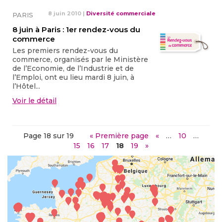
8 juin 2010
|
Diversité commerciale
PARIS
8 juin à Paris : 1er rendez-vous du
commerce
Les premiers rendez-vous du
commerce, organisés par le Ministère
de l’Economie, de l’Industrie et de
l’Emploi, ont eu lieu mardi 8 juin, à
l’Hôtel...
Voir le détail
Page 18 sur 19
« Première page
«
…
10
…
15
16
17
18
19
»