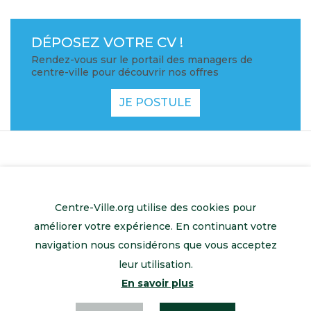
DÉPOSEZ VOTRE CV !
Rendez-vous sur le portail des managers de
centre-ville pour découvrir nos offres
JE POSTULE
Centre-Ville.org utilise des cookies pour
améliorer votre expérience. En continuant votre
navigation nous considérons que vous acceptez
leur utilisation.
En savoir plus
Retour à l’accueil
Mentions légales
Contactez-nous