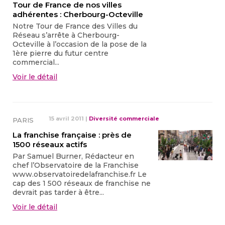
Tour de France de nos villes
adhérentes : Cherbourg-Octeville
Notre Tour de France des Villes du
Réseau s’arrête à Cherbourg-
Octeville à l’occasion de la pose de la
1ère pierre du futur centre
commercial...
Voir le détail
15 avril 2011
|
Diversité commerciale
PARIS
La franchise française : près de
1500 réseaux actifs
Par Samuel Burner, Rédacteur en
chef l’Observatoire de la Franchise
www.observatoiredelafranchise.fr Le
cap des 1 500 réseaux de franchise ne
devrait pas tarder à être...
Voir le détail